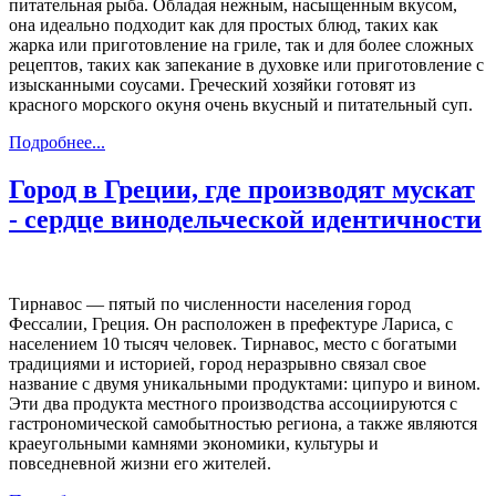
питательная рыба. Обладая нежным, насыщенным вкусом,
она идеально подходит как для простых блюд, таких как
жарка или приготовление на гриле, так и для более сложных
рецептов, таких как запекание в духовке или приготовление с
изысканными соусами. Греческий хозяйки готовят из
красного морского окуня очень вкусный и питательный суп.
Подробнее...
Город в Греции, где производят мускат
- сердце винодельческой идентичности
Тирнавос — пятый по численности населения город
Фессалии, Греция. Он расположен в префектуре Лариса, с
населением 10 тысяч человек. Тирнавос, место с богатыми
традициями и историей, город неразрывно связал свое
название с двумя уникальными продуктами: ципуро и вином.
Эти два продукта местного производства ассоциируются с
гастрономической самобытностью региона, а также являются
краеугольными камнями экономики, культуры и
повседневной жизни его жителей.