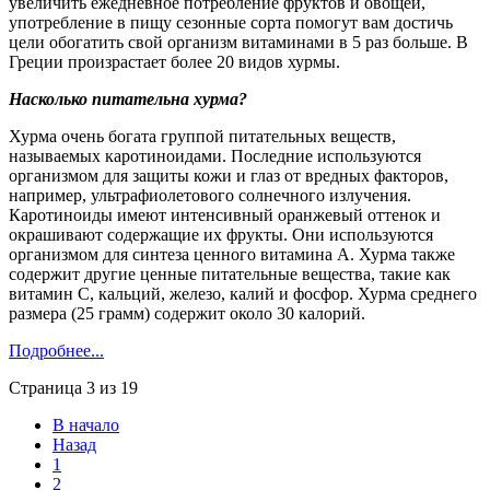
увеличить ежедневное потребление фруктов и овощей,
употребление в пищу сезонные сорта помогут вам достичь
цели обогатить свой организм витаминами в 5 раз больше. В
Греции произрастает более 20 видов хурмы.
Насколько питательна хурма?
Хурма очень богата группой питательных веществ,
называемых каротиноидами. Последние используются
организмом для защиты кожи и глаз от вредных факторов,
например, ультрафиолетового солнечного излучения.
Каротиноиды имеют интенсивный оранжевый оттенок и
окрашивают содержащие их фрукты. Они используются
организмом для синтеза ценного витамина А. Хурма также
содержит другие ценные питательные вещества, такие как
витамин С, кальций, железо, калий и фосфор. Хурма среднего
размера (25 грамм) содержит около 30 калорий.
Подробнее...
Страница 3 из 19
В начало
Назад
1
2