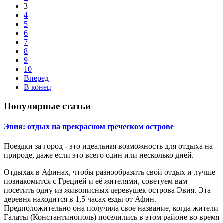
3
4
5
6
7
8
9
10
Вперед
В конец
Популярные статьи
Эвия: отдых на прекрасном греческом острове
Поездки за город - это идеальная возможность для отдыха на
природе, даже если это всего один или несколько дней.
Отдыхая в Афинах, чтобы разнообразить свой отдых и лучше
познакомится с Грецией и её жителями, советуем вам
посетить одну из живописных деревушек острова Эвия. Эта
деревня находится в 1,5 часах езды от Афин.
Предположительно она получила свое название, когда жители
Галаты (Константинополь) поселились в этом районе во время