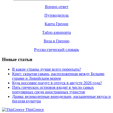
Вопрос-ответ
Путеводитель
Карта Греции
Табло аэропорта
Виза в Грецию
Русско-греческий словарь
Новые статьи
В какие страны лучше всего переехать?
Крит: скрытая гавань, расположенная между Белыми
горами и Ливийским морем
Куда россияне поедут в отпуск в августе 2026 года?
Пять греческих островов входят в число самых
популярных среди иностранных туристов
Драма: великолепные винодельни, насыщенные вкусы и
богатая культура
ThisGreece