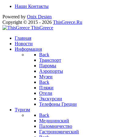
Наши Контакты
Powered by
Onix
Design
Copyright © 2015 - 2026
ThisGreece.Ru
ThisGreece
Главная
Новости
Информация
Back
Транспорт
Паромы
Аэропорты
Музеи
Back
Пляжи
Отели
Экскурсии
Телефоны Греции
Туризм
Back
Медицинский
Паломничество
Гастрономический