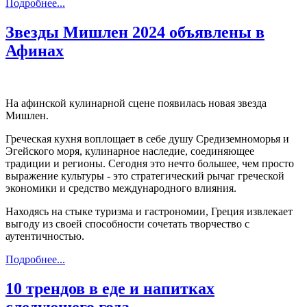
Подробнее...
Звезды Мишлен 2024 объявлены в
Афинах
На афинской кулинарной сцене появилась новая звезда
Мишлен.
Греческая кухня воплощает в себе душу Средиземноморья и
Эгейского моря, кулинарное наследие, соединяющее
традиции и регионы. Сегодня это нечто большее, чем просто
выражение культуры - это стратегический рычаг греческой
экономики и средство международного влияния.
Находясь на стыке туризма и гастрономии, Греция извлекает
выгоду из своей способности сочетать творчество с
аутентичностью.
Подробнее...
10 трендов в еде и напитках
следующего года