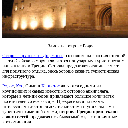
Замок на острове Родос
Острова архипелага Додеканес
расположены в юго-восточной
части Эгейского моря и являются популярным туристическим
направлением Греции. Острова предлагают отличные места
для приятного отдыха, здесь хорошо развита туристическая
инфраструктура.
Родос
,
Кос
, Сими и
Карпатос
являются одними из
крупнейших и самых известных островов архипелага,
которые в летний сезон привлекают большое количество
посетителей со всего мира. Прекрасными пляжами,
интересными достопримечательностями и уникальными
туристическими пейзажами,
острова Греции привлекают
своих гостей
, предлагая незабываемый отдых и приятные
воспоминания.