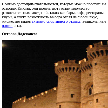
Помимо достопримечательностей, которые можно посетить на
островах Киклад, они предлагают гостям множество
развлекательных заведений, таких как бары, кафе, рестораны,
клубы, а также возможность выбора отеля на любой вкус,
множество видов
активно-спортивного отдыха
, великолепные
пляжи
и т.д.
Острова Додеканеса