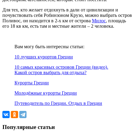
Для тех, кто желает отдохнуть в дали от цивилизации и
почувствовать себя Робинзоном Крузо, можно выбрать остров
Поливос, он находится в 2-х км от острова
Милос
, площадь
его 18 кв км, есть там и местные жители – 2 человека.
Вам могу быть интересны статьи:
10 лучших курортов Греции
10 самых красивых островов Греции (видео).
Какой остров выбрать для отдыха?
Курорты Греции
Молодёжные курорты Греции
Путеводитель по Греции. Отдых в Греции
Популярные статьи