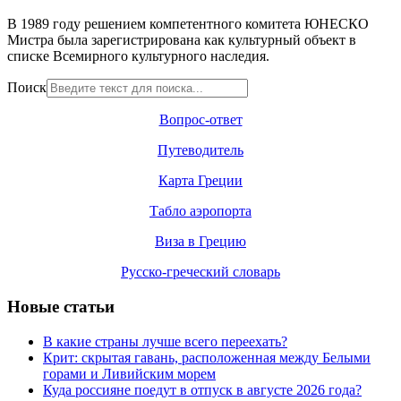
В 1989 году решением компетентного комитета ЮНЕСКО
Мистра была зарегистрирована как культурный объект в
списке Всемирного культурного наследия.
Поиск
Вопрос-ответ
Путеводитель
Карта Греции
Табло аэропорта
Виза в Грецию
Русско-греческий словарь
Новые статьи
В какие страны лучше всего переехать?
Крит: скрытая гавань, расположенная между Белыми
горами и Ливийским морем
Куда россияне поедут в отпуск в августе 2026 года?