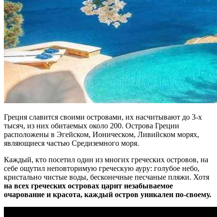
Греция славится своими островами, их насчитывают до 3-х
тысяч, из них обитаемых около 200. Острова Греции
расположены в Эгейском, Ионическом, Ливийском морях,
являющиеся частью Средиземного моря.
Каждый, кто посетил один из многих греческих островов, на
себе ощутил неповторимую греческую ауру: голубое небо,
кристально чистые воды, бесконечные песчаные пляжи. Хотя
на всех греческих островах царит незабываемое
очарование и красота, каждый остров уникален по-своему.