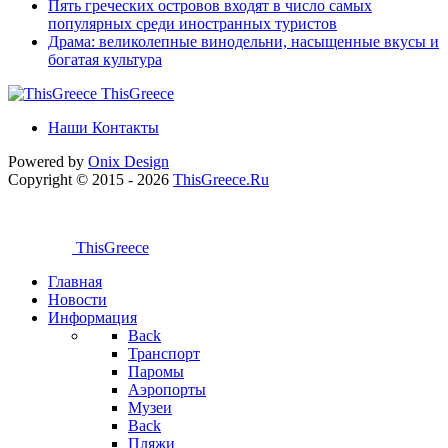
Пять греческих островов входят в число самых
популярных среди иностранных туристов
Драма: великолепные винодельни, насыщенные вкусы и
богатая культура
ThisGreece
Наши Контакты
Powered by
Onix
Design
Copyright © 2015 - 2026
ThisGreece.Ru
ThisGreece
Главная
Новости
Информация
Back
Транспорт
Паромы
Аэропорты
Музеи
Back
Пляжи