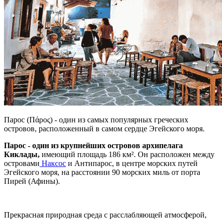
Парос (Πάρος) - один из самых популярных греческих
островов, расположенный в самом сердце Эгейского моря.
Парос - один из крупнейших островов архипелага
Киклады,
имеющий площадь 186 км². Он расположен между
островами
Наксос
и Антипарос, в центре морских путей
Эгейского моря, на расстоянии 90 морских миль от порта
Пирей (Афины).
Прекрасная природная среда с расслабляющей атмосферой,