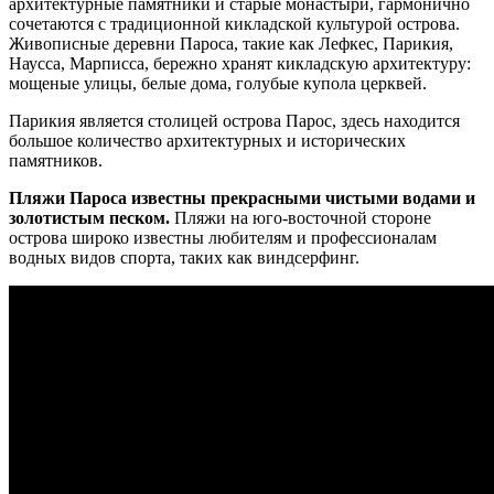
архитектурные памятники и старые монастыри, гармонично
сочетаются с традиционной кикладской культурой острова.
Живописные деревни Пароса, такие как Лефкес, Парикия,
Наусса, Марписса, бережно хранят кикладскую архитектуру:
мощеные улицы, белые дома, голубые купола церквей.
Парикия является столицей острова Парос, здесь находится
большое количество архитектурных и исторических
памятников.
Пляжи Пароса известны прекрасными чистыми водами и
золотистым песком.
Пляжи на юго-восточной стороне
острова широко известны любителям и профессионалам
водных видов спорта, таких как виндсерфинг.