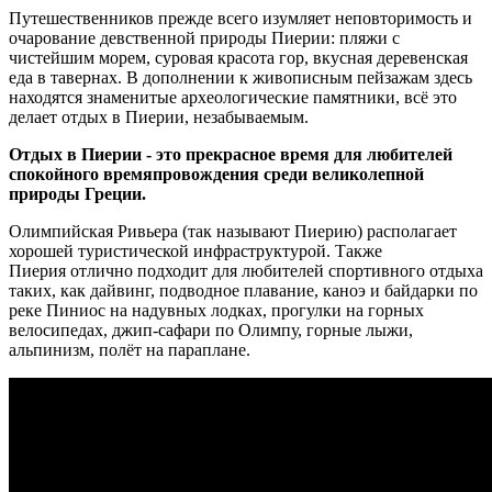
Путешественников прежде всего изумляет неповторимость и
очарование девственной природы Пиерии: пляжи с
чистейшим морем, суровая красота гор, вкусная деревенская
еда в тавернах. В дополнении к живописным пейзажам здесь
находятся знаменитые археологические памятники, всё это
делает отдых в Пиерии, незабываемым.
Отдых в Пиерии - это прекрасное время для любителей
спокойного времяпровождения среди великолепной
природы Греции.
Олимпийская Ривьера (так называют Пиерию) располагает
хорошей туристической инфраструктурой. Также
Пиерия отлично подходит для любителей спортивного отдыха
таких, как дайвинг, подводное плавание, каноэ и байдарки по
реке Пиниос на надувных лодках, прогулки на горных
велосипедах, джип-сафари по Олимпу, горные лыжи,
альпинизм, полёт на параплане.