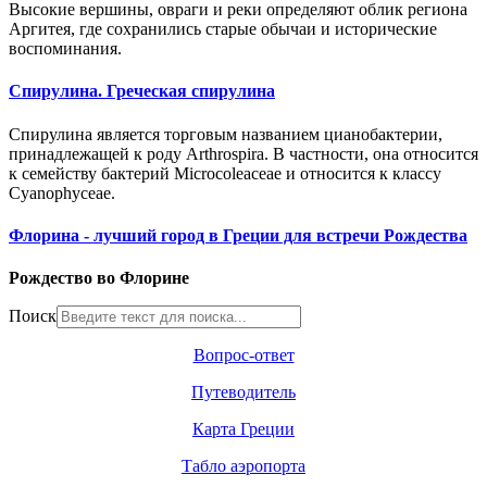
Высокие вершины, овраги и реки определяют облик региона
Аргитея
, где сохранились старые обычаи и исторические
воспоминания.
Спирулина. Греческая спирулина
Спирулина является торговым названием цианобактерии,
принадлежащей к роду Arthrospira. В частности, она относится
к семейству бактерий Microcoleaceae и относится к классу
Cyanophyceae.
Флорина - лучший город в Греции для встречи Рождества
Рождество во Флорине
Поиск
Вопрос-ответ
Путеводитель
Карта Греции
Табло аэропорта