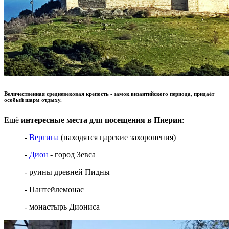
Величественная средневековая крепость - замок византийского периода, придаёт
особый шарм отдыху.
Ещё
интересные места для посещения в Пиерии
:
-
Вергина
(находятся царские захоронения)
-
Дион
- город Зевса
- руины древней Пидны
- Пантейлемонас
- монастырь Диониса