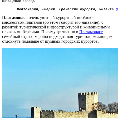
шикарный выбор.
Лептокария, Пиерия. Греческие курорты
, читайте 
з
Платамонас
- очень уютный курортный посёлок с
множеством платанов (об этом говорит его название), с
развитой туристической инфраструктурой и живописными
пляжными берегами. Преимущественно в
Платамонасе
семейный отдых, хорошо подходит для туристов, желающим
отдохнуть подальше от шумных городских курортов.