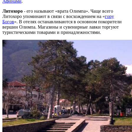
Афинами
.
Литохоро
- его называют «врата Олимпа». Чаще всего
Литохоро упоминают в связи с восхождением на «
гору
Богов
». В отелях останавливаются в основном покорители
вершин Олимпа. Магазины и сувенирные лавки торгуют
туристическими товарами и принадлежностями.