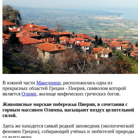
В южной части
Македонии
, расположилась одна из
прекрасных областей Греции - Пиерия, символом которой
является
Олимп
, жилище мифических греческих богов.
Живописные морские побережья Пиерии, в сочетании с
горным массивом Олимпа, насыщают воздух целительной
силой.
Здесь же находится самый редкий заповедник (экологический
феномен Греции), собирающий учёных и любителей природы
со всего мира.