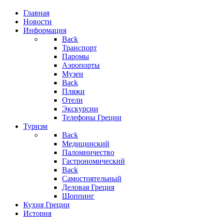
Главная
Новости
Информация
Back
Транспорт
Паромы
Аэропорты
Музеи
Back
Пляжи
Отели
Экскурсии
Телефоны Греции
Туризм
Back
Медицинский
Паломничество
Гастрономический
Back
Самостоятельный
Деловая Греция
Шоппинг
Кухня Греции
История