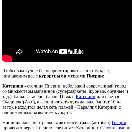
Чтобы вам лучше было ориентироваться в этом крае,
познакомим вас с
курортными местами Пиерии
:
Катерини
-
столица Пиерии, небольшой современный город,
со множеством магазинов (супермаркеты, шубные, обувные и
т. д.), банков, таверн, баров. Пляж в
Катерини
называется
Ολυμπιακή Ακτή, а если проехать чуть дальше (минут 10 на
авто), находится целая сеть пляжей - Параллия Катерини с
одноимённым названием курорта.
Национальная центральная автомагистраль (автобан)
Греции
пролегает через Пиерию, соединяет Катерини с
Салониками
и