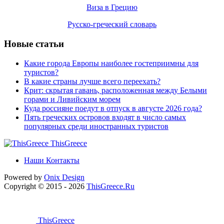
Виза в Грецию
Русско-греческий словарь
Новые статьи
Какие города Европы наиболее гостеприимны для
туристов?
В какие страны лучше всего переехать?
Крит: скрытая гавань, расположенная между Белыми
горами и Ливийским морем
Куда россияне поедут в отпуск в августе 2026 года?
Пять греческих островов входят в число самых
популярных среди иностранных туристов
ThisGreece
Наши Контакты
Powered by
Onix
Design
Copyright © 2015 - 2026
ThisGreece.Ru
ThisGreece