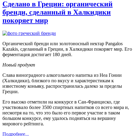
Сделано в Греции: органический
бренди, сделанный в Халкидики
покоряет мир
Органический бренди или золотоносный нектар Pangalos
Kazakis, сделанный в Греции, в Халкидики покоряет мир. Его
ферментация достигает 180 дней.
Новый продукт
Слава виноградного алкогольного напитка из Неа Гонии
(Халкидики), близкого по вкусу и характеристикам к
известному коньяку, распространилась далеко за пределы
Греции.
Его высоко отметили на конкурсе в Сан-Франциско, где
участвовало более 3500 спиртных напитков со всего мира и,
несмотря на то, что это было его первое участие в таком
большом конкурсе, ему удалось подняться на вершину
мирового рейтинга.
Подробнее...