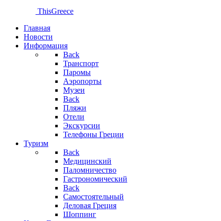
ThisGreece
Главная
Новости
Информация
Back
Транспорт
Паромы
Аэропорты
Музеи
Back
Пляжи
Отели
Экскурсии
Телефоны Греции
Туризм
Back
Медицинский
Паломничество
Гастрономический
Back
Самостоятельный
Деловая Греция
Шоппинг