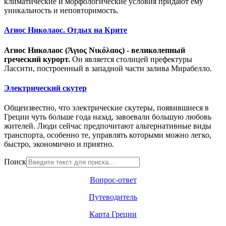
климатические и морфологические условия придают ему
уникальность и неповторимость.
Агиос Николаос. Отдых на Крите
Агиос Николаос (Άγιος Νικόλαος) - великолепный
греческий курорт.
Он является столицей префектуры
Лассити, построенный в западной части залива Мирабелло.
Электрический скутер
Общеизвестно, что электрические скутеры, появившиеся в
Греции чуть больше года назад, завоевали большую любовь
жителей. Люди сейчас предпочитают альтернативные виды
транспорта, особенно те, управлять которыми можно легко,
быстро, экономично и приятно.
Поиск
Вопрос-ответ
Путеводитель
Карта Греции