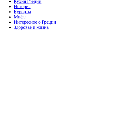
Кухня Греции
История
Курорты
Мифы
Интересное о Греции
Здоровье и жизнь