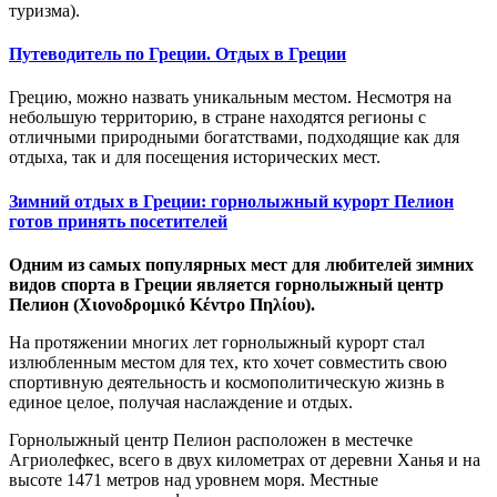
туризма).
Путеводитель по Греции. Отдых в Греции
Грецию, можно назвать уникальным местом. Несмотря на
небольшую территорию, в стране находятся регионы с
отличными природными богатствами, подходящие как для
отдыха, так и для посещения исторических мест.
Зимний отдых в Греции: горнолыжный курорт Пелион
готов принять посетителей
Одним из самых популярных мест для любителей зимних
видов спорта в Греции является горнолыжный центр
Пелион (Χιονοδρομικό Κέντρο Πηλίου).
На протяжении многих лет горнолыжный курорт стал
излюбленным местом для тех, кто хочет совместить свою
спортивную деятельность и космополитическую жизнь в
единое целое, получая наслаждение и отдых.
Горнолыжный центр Пелион расположен в местечке
Агриолефкес, всего в двух километрах от деревни Ханья и на
высоте 1471 метров над уровнем моря. Местные