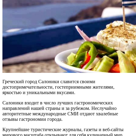
Греческий город Салоники славится своими
достопримечательности, гостеприимными жителями,
яркостью и уникальными вкусами.
Салоники входит в число лучших гастрономических
направлений нашей страны и за рубежом. Неслучайно
авторитетные международные СМИ отдают хвалебные
отзывы гастрономии города.
Крупнейшие туристические журналы, газеты и веб-сайты
мирового масштаба открывают для себя кулинарный мир