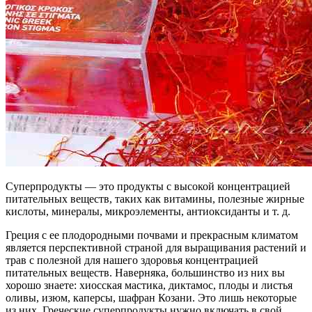
Суперпродукты — это продукты с высокой концентрацией
питательных веществ, таких как витамины, полезные жирные
кислоты, минералы, микроэлементы, антиоксиданты и т. д.
Греция с ее плодородными почвами и прекрасным климатом
является перспективной страной для выращивания растений и
трав с полезной для нашего здоровья концентрацией
питательных веществ. Наверняка, большинство из них вы
хорошо знаете: хиосская мастика, диктамос, плоды и листья
оливы, изюм, каперсы, шафран Козани. Это лишь некоторые
из них. Греческие суперпродукты нужно включать в свой