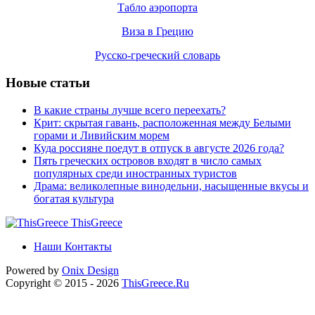
Табло аэропорта
Виза в Грецию
Русско-греческий словарь
Новые статьи
В какие страны лучше всего переехать?
Крит: скрытая гавань, расположенная между Белыми
горами и Ливийским морем
Куда россияне поедут в отпуск в августе 2026 года?
Пять греческих островов входят в число самых
популярных среди иностранных туристов
Драма: великолепные винодельни, насыщенные вкусы и
богатая культура
ThisGreece
Наши Контакты
Powered by
Onix
Design
Copyright © 2015 - 2026
ThisGreece.Ru