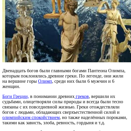
Двенадцать богов были главными богами Пантеона Олимпа,
которым поклонялись древние греки. По легенде, они жили
на вершине горы
Олимп
, среди них были 6 мужчин и 6
женщин.
Боги Греции,
в понимании древних
греков
, вершили их
судьбами, олицетворяли силы природы и всегда были тесно
связаны с их повседневной жизнью. Греки отождествляли
богов с людьми, обладающих сверхъестественной силой и
олимпийским спокойствием
, но также наделённых пороками,
такими как зависть, злоба, ревность, гордыня и т.д.