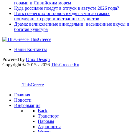
горами и Ливийским морем
Куда россияне поедут в отпуск в августе 2026 года?
Пять греческих островов входят в число самых
популярных среди иностранных туристов
Драма: великолепные винодельни, насыщенные вкусы и
богатая культура
ThisGreece
Наши Контакты
Powered by
Onix
Design
Copyright © 2015 - 2026
ThisGreece.Ru
ThisGreece
Главная
Новости
Информация
Back
Транспорт
Паромы
Аэропорты
Музеи