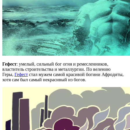
Гефест
: умелый, сильный бог огня и ремесленников,
властитель строительства и металлургии. По велению
Геры,
Гефест
стал мужем самой красивой богини Афродиты,
хотя сам был самый некрасивый из богов.