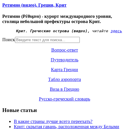
Ретимно (видео). Греция, Крит
Ретимно (Ρέθυμνο) - курорт международного уровня,
столица небольшой префектуры острова Крит.
Крит. Греческие острова (видео),
 читайте 
здесь
Поиск
Вопрос-ответ
Путеводитель
Карта Греции
Табло аэропорта
Виза в Грецию
Русско-греческий словарь
Новые статьи
В какие страны лучше всего переехать?
Крит: скрытая гавань, расположенная между Белыми