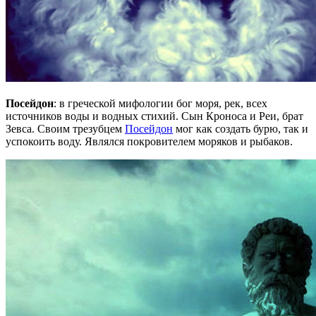
Посейдон
: в греческой мифологии бог моря, рек, всех
источников воды и водных стихий. Сын Кроноса и Реи, брат
Зевса. Своим трезубцем
Посейдон
мог как создать бурю, так и
успокоить воду. Являлся покровителем моряков и рыбаков.