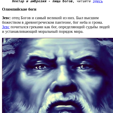
Нектар и амброзия - пища богов,
 читайте 
здесь
Олимпийские боги
Зевс
: отец Богов и самый великий из них. Был высшим
божеством в древнегреческом пантеоне, бог неба и грома.
Зевс
почитался греками как бог, определяющий судьбы людей
и устанавливающий моральный порядок мира.