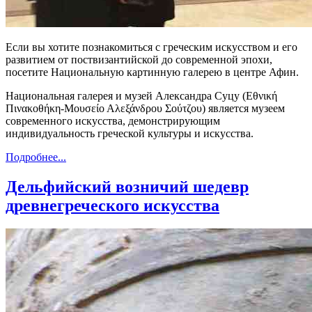
Если вы хотите познакомиться с греческим искусством и его
развитием от поствизантийской до современной эпохи,
посетите Национальную картинную галерею в центре Афин.
Национальная галерея и музей Александра Суцу (Εθνική
Πινακοθήκη-Μουσείο Αλεξάνδρου Σούτζου) является музеем
современного искусства, демонстрирующим
индивидуальность греческой культуры и искусства.
Подробнее...
Дельфийский возничий шедевр
древнегреческого искусства