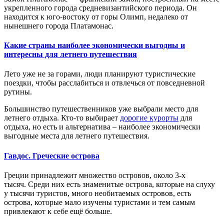
укрепленного города средневизантийского периода. Он
находится к юго-востоку от горы Олимп, недалеко от
нынешнего города Платамонас.
Какие страны наиболее экономически выгодны и
интересны для летнего путешествия
Лето уже не за горами, люди планируют туристические
поездки, чтобы расслабиться и отвлечься от повседневной
рутины.
Большинство путешественников уже выбрали место для
летнего отдыха. Кто-то выбирает
дорогие курорты
для
отдыха, но есть и альтернатива – наиболее экономически
выгодные места для летнего путешествия.
Гавдос. Греческие острова
Греции принадлежит множество островов, около 3-х
тысяч. Среди них есть знаменитые острова, которые на слуху
у тысячи туристов, много необитаемых островов, есть
острова, которые мало изучены туристами и тем самым
привлекают к себе ещё больше.