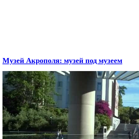
Музей Акрополя: музей под музеем