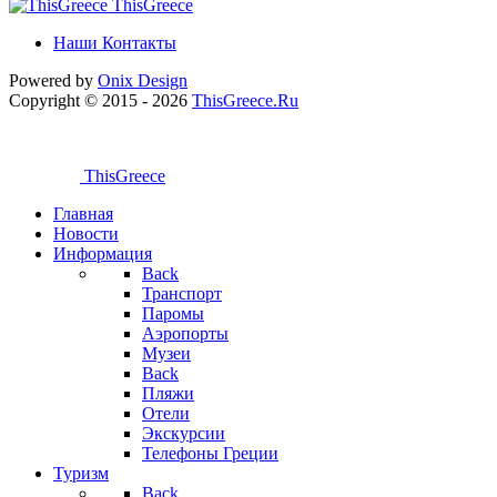
ThisGreece
Наши Контакты
Powered by
Onix
Design
Copyright © 2015 - 2026
ThisGreece.Ru
ThisGreece
Главная
Новости
Информация
Back
Транспорт
Паромы
Аэропорты
Музеи
Back
Пляжи
Отели
Экскурсии
Телефоны Греции
Туризм
Back