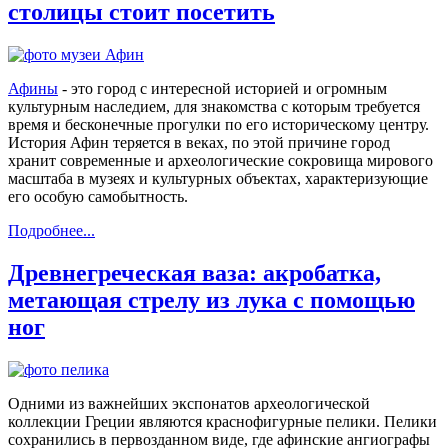
столицы стоит посетить
Афины
- это город с интересной историей и огромным
культурным наследием, для знакомства с которым требуется
время и бесконечные прогулки по его историческому центру.
История Афин теряется в веках, по этой причине город
хранит современные и археологические сокровища мирового
масштаба в музеях и культурных объектах, характеризующие
его особую самобытность.
Подробнее...
Древнегреческая ваза: акробатка,
метающая стрелу из лука с помощью
ног
Одними из важнейших экспонатов археологической
коллекции Греции являются краснофигурные пелики. Пелики
сохранились в первозданном виде, где афинские ангиографы