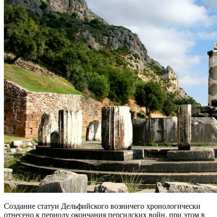
Создание статуи Дельфийского возничего хронологически
отнесено к периоду окончания персидских войн, при этом в