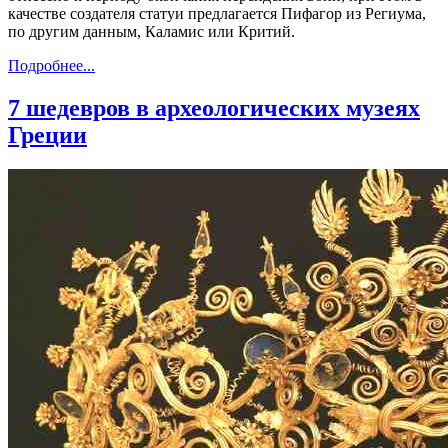
качестве создателя статуи предлагается Пифагор из Региума,
по другим данным, Каламис или Критий.
Подробнее...
7 шедевров в археологических музеях
Греции