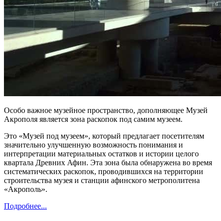
О
собо важно
е
музейно
е
пространств
о
, дополняющее Музей
Акрополя является зона раскопок под самим музеем
.
Это «Музей под музеем», который предлагает посетителям
значительно улучшенную возможность понимания и
интерпретации материальных остатков и истории целого
квартала Древних Афин.
Эта зона
была обнаружена во время
систематических раскопок, проводившихся на территории
строительства музея и станции афинского метрополитена
«Акрополь».
Подробнее...