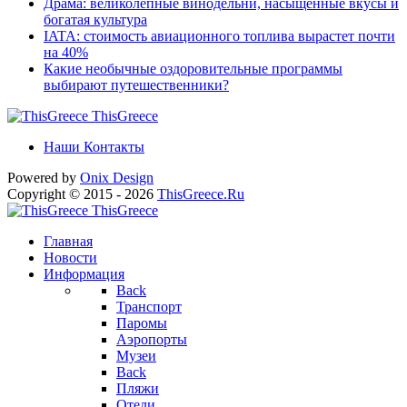
Драма: великолепные винодельни, насыщенные вкусы и
богатая культура
IATA: стоимость авиационного топлива вырастет почти
на 40%
Какие необычные оздоровительные программы
выбирают путешественники?
ThisGreece
Наши Контакты
Powered by
Onix
Design
Copyright © 2015 - 2026
ThisGreece.Ru
ThisGreece
Главная
Новости
Информация
Back
Транспорт
Паромы
Аэропорты
Музеи
Back
Пляжи
Отели