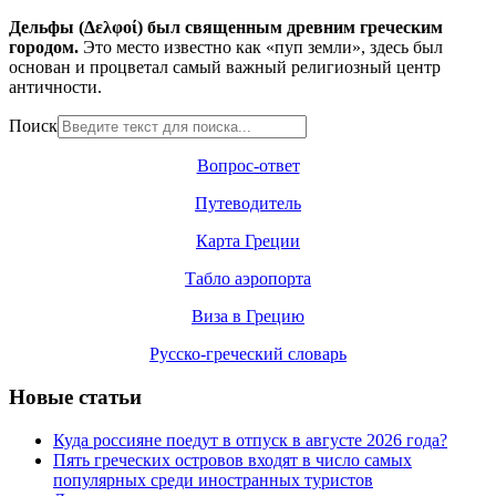
Дельфы (Δελφοί) был священным древним греческим
городом.
Это место известно как «пуп земли», здесь был
основан и процветал самый важный религиозный центр
античности.
Поиск
Вопрос-ответ
Путеводитель
Карта Греции
Табло аэропорта
Виза в Грецию
Русско-греческий словарь
Новые статьи
Куда россияне поедут в отпуск в августе 2026 года?
Пять греческих островов входят в число самых
популярных среди иностранных туристов