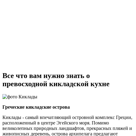
Все что вам нужно знать о
превосходной кикладской кухне
Греческие кикладские острова
Киклады
-
самый впечатляющий островной комплекс
Греции
,
расположенный в центре Эгейского моря. П
омимо
великолепных природных ландшафтов,
прекрасных
пляжей и
живописных деревень,
острова
архипелага
предлагают