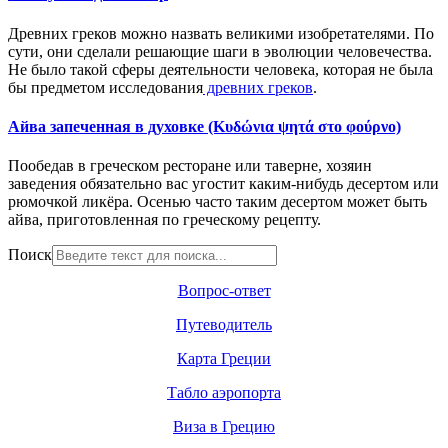
Древних греков можно назвать великими изобретателями. По
сути, они сделали решающие шаги в эволюции человечества.
Не было такой сферы деятельности человека, которая не была
бы предметом исследования
древних греков
.
Айва запеченная в духовке (Κυδώνια ψητά στο φούρνο)
Пообедав в греческом ресторане или таверне, хозяин
заведения обязательно вас угостит каким-нибудь десертом или
рюмочкой ликёра. Осенью часто таким десертом может быть
айва, приготовленная по греческому рецепту.
Поиск
Вопрос-ответ
Путеводитель
Карта Греции
Табло аэропорта
Виза в Грецию