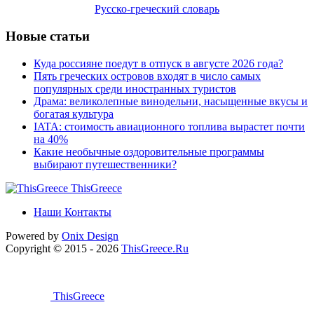
Русско-греческий словарь
Новые статьи
Куда россияне поедут в отпуск в августе 2026 года?
Пять греческих островов входят в число самых
популярных среди иностранных туристов
Драма: великолепные винодельни, насыщенные вкусы и
богатая культура
IATA: стоимость авиационного топлива вырастет почти
на 40%
Какие необычные оздоровительные программы
выбирают путешественники?
ThisGreece
Наши Контакты
Powered by
Onix
Design
Copyright © 2015 - 2026
ThisGreece.Ru
ThisGreece