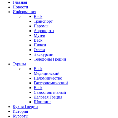
Главная
Новости
Информация
Back
Транспорт
Паромы
Аэропорты
Музеи
Back
Пляжи
Отели
Экскурсии
Телефоны Греции
Туризм
Back
Медицинский
Паломничество
Гастрономический
Back
Самостоятельный
Деловая Греция
Шоппинг
Кухня Греции
История
Курорты