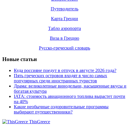
Путеводитель
Карта Греции
Табло аэропорта
Виза в Грецию
Русско-греческий словарь
Новые статьи
Куда россияне поедут в отпуск в августе 2026 года?
Пять греческих островов входят в число самых
популярных среди иностранных туристов
Драма: великолепные винодельни, насыщенные вкусы и
богатая культура
IATA: стоимость авиационного топлива вырастет почти
на 40%
Какие необычные оздоровительные программы
выбирают путешественники?
ThisGreece