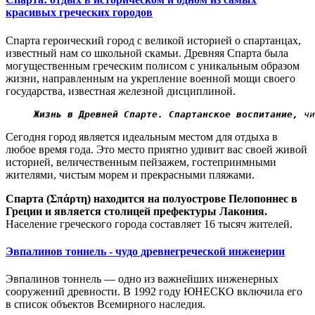
красивых греческих городов
Спарта героический город с великой историей о спартанцах,
известный нам со школьной скамьи. Древняя Спарта была
могущественным греческим полисом с уникальным образом
жизни, направленным на укрепление военной мощи своего
государства, известная железной дисциплиной.
Жизнь в Древней Спарте. Спартанское воспитание,
 чи
Сегодня город является идеальным местом для отдыха в
любое время года. Это место приятно удивит вас своей живой
историей, величественным пейзажем, гостеприимными
жителями, чистым морем и прекрасными пляжами.
Спарта (Σπάρτη) находится на полуострове Пелопоннес в
Греции и является столицей префектуры Лакония.
Население греческого города составляет 16 тысяч жителей.
Эвпалинов тоннель - чудо древнегреческой инженерии
Эвпалинов тоннель — одно из важнейших инженерных
сооружений древности. В 1992 году ЮНЕСКО включила его
в список объектов Всемирного наследия.