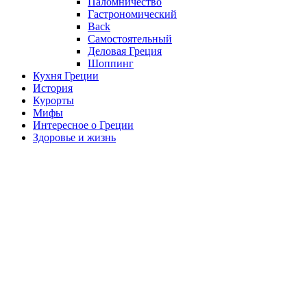
Паломничество
Гастрономический
Back
Самостоятельный
Деловая Греция
Шоппинг
Кухня Греции
История
Курорты
Мифы
Интересное о Греции
Здоровье и жизнь