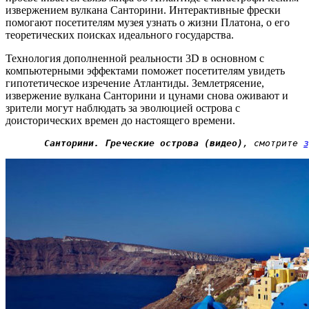
извержением вулкана Санторини. Интерактивные фрески
помогают посетителям музея узнать о жизни Платона, о его
теоретических поисках идеального государства.
Технология дополненной реальности 3D в основном с
компьютерными эффектами поможет посетителям увидеть
гипотетическое изречение Атлантиды. Землетрясение,
извержение вулкана Санторини и цунами снова оживают и
зрители могут наблюдать за эволюцией острова с
доисторических времен до настоящего времени.
       Санторини. Греческие острова (видео)
, смотрите 
з