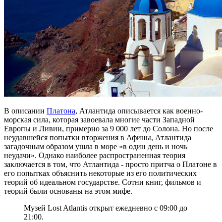
В описании
Платона
, Атлантида описывается как военно-
морская сила, которая завоевала многие части Западной
Европы и Ливии, примерно за 9 000 лет до Солона. Но после
неудавшейся попытки вторжения в Афины, Атлантида
загадочным образом ушла в море «в один день и ночь
неудачи». Однако наиболее распространенная теория
заключается в том, что Атлантида - просто притча о Платоне в
его попытках объяснить некоторые из его политических
теорий об идеальном государстве. Сотни книг, фильмов и
теорий были основаны на этом мифе.
Музей Lost Atlantis открыт ежедневно с 09:00 до
21:00.