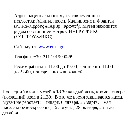
Адрес национального музея современного
искусства: Афины, просп. Каллирроис и Франтзи
(Λ. Καλλιρρόης & Αμβρ. Φραντζή). Музей находится
рядом со станцией метро СИНГРУ-ФИКС
(ΣΥΓΓΡΟΥ-ФИКС)
Сайт музея:
www.emst.gr
Телефон: +30 211 1019000-99
Режим работы: с 11-00 до 19-00, в четверг с 11-00
до 22-00, понедельник - выходной.
Последний вход в музей в 18.30 каждый день, кроме четверга
(последний вход в 21.30). В это же время закрывается касса.
Музей не работает: 1 января, 6 января, 25 марта, 1 мая,
пасхальное воскресенье, 15 августа, 28 октября, 25 и 26
декабря.