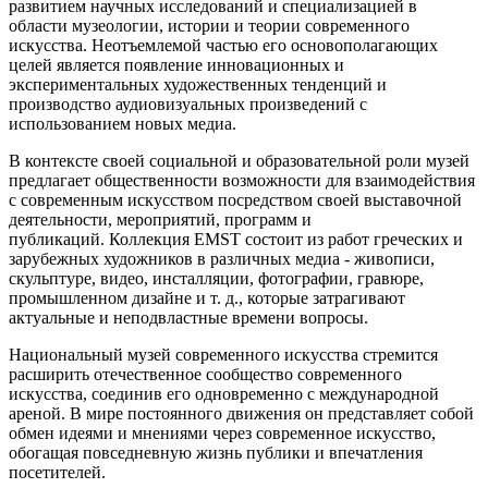
развитием научных исследований и специализацией в
области музеологии, истории и теории современного
искусства. Неотъемлемой частью его основополагающих
целей является появление инновационных и
экспериментальных художественных тенденций и
производство аудиовизуальных произведений с
использованием новых медиа.
В контексте своей социальной и образовательной роли музей
предлагает общественности возможности для взаимодействия
с современным искусством посредством своей выставочной
деятельности, мероприятий, программ и
публикаций. Коллекция EMST состоит из работ греческих и
зарубежных художников в различных медиа - живописи,
скульптуре, видео, инсталляции, фотографии, гравюре,
промышленном дизайне и т. д., которые затрагивают
актуальные и неподвластные времени вопросы.
Национальный музей современного искусства стремится
расширить отечественное сообщество современного
искусства, соединив его одновременно с международной
ареной. В мире постоянного движения он представляет собой
обмен идеями и мнениями через современное искусство,
обогащая повседневную жизнь публики и впечатления
посетителей.