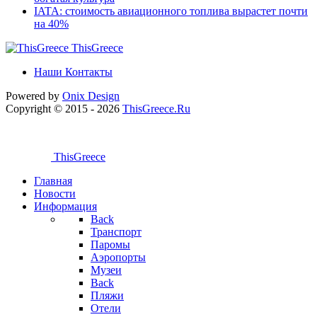
IATA: стоимость авиационного топлива вырастет почти
на 40%
ThisGreece
Наши Контакты
Powered by
Onix
Design
Copyright © 2015 - 2026
ThisGreece.Ru
ThisGreece
Главная
Новости
Информация
Back
Транспорт
Паромы
Аэропорты
Музеи
Back
Пляжи
Отели