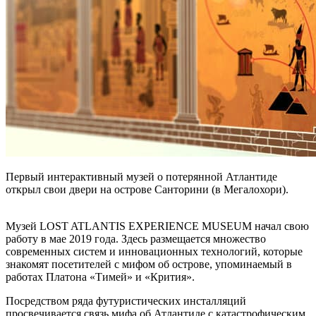
Первый интерактивный музей о потерянной Атлантиде
открыл свои двери на острове Санторини (в Мегалохори).
Музей LOST ATLANTIS EXPERIENCE MUSEUM начал свою
работу в мае 2019 года. Здесь размещается множество
современных систем и инновационных технологий, которые
знакомят посетителей с мифом об острове, упоминаемый в
работах Платона «Тимей» и «Крития».
Посредством ряда футуристических инсталляций
просвечивается связь мифа об Атлантиде с катастрофическим