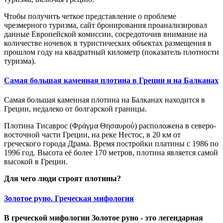
Чтобы получить четкое представление о проблеме
чрезмерного туризма, сайт бронирования проанализировал
данные Европейской комиссии, сосредоточив внимание на
количестве ночевок в туристических объектах размещения в
прошлом году на квадратный километр (показатель плотности
туризма).
Самая большая каменная плотина в Греции и на Балканах
Самая большая каменная плотина на Балканах находится в
Греции, недалеко от болгарской границы.
Плотина Тисаврос (Φράγμα Θησαυρού)
расположена
в северо-
восточной части Греции, на реке Нестос, в 20 км от
греческого города Драма. Время постройки платины с 1986 по
1996 год. Высота её более 170 метров, плотина является самой
высокой в ​​Греции.
Для чего люди строят плотины?
Золотое руно. Греческая мифология
В греческой мифологии Золотое руно - это легендарная