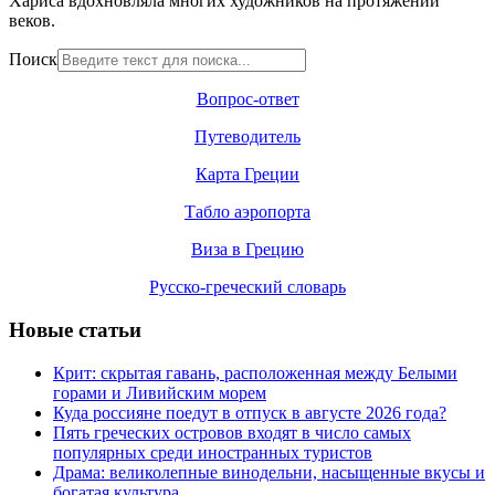
Хариса
вдохновляла многих художников на протяжении
веков.
Поиск
Вопрос-ответ
Путеводитель
Карта Греции
Табло аэропорта
Виза в Грецию
Русско-греческий словарь
Новые статьи
Крит: скрытая гавань, расположенная между Белыми
горами и Ливийским морем
Куда россияне поедут в отпуск в августе 2026 года?
Пять греческих островов входят в число самых
популярных среди иностранных туристов
Драма: великолепные винодельни, насыщенные вкусы и
богатая культура