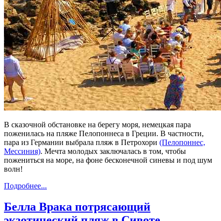
В сказочной обстановке на берегу моря, немецкая пара
поженилась на пляже
Пелопоннеса в Греции.
В частности,
пара из Германии выбрала пляж в Петрохори
(Пелопоннес,
Мессиния)
. Мечта молодых заключалась в том, чтобы
пожениться на море, на фоне бесконечной синевы и под шум
волн!
Подробнее...
Белла Врака потрясающий
экзотический пляж в Сивоте