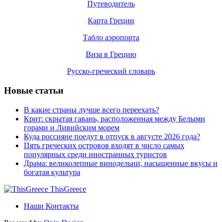
Путеводитель
Карта Греции
Табло аэропорта
Виза в Грецию
Русско-греческий словарь
Новые статьи
В какие страны лучше всего переехать?
Крит: скрытая гавань, расположенная между Белыми
горами и Ливийским морем
Куда россияне поедут в отпуск в августе 2026 года?
Пять греческих островов входят в число самых
популярных среди иностранных туристов
Драма: великолепные винодельни, насыщенные вкусы и
богатая культура
ThisGreece
Наши Контакты