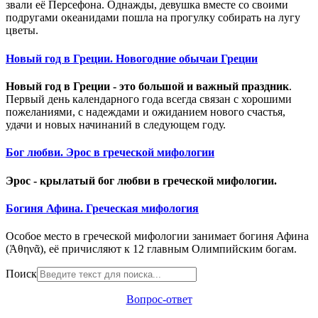
звали её Персефона. Однажды, девушка вместе со своими
подругами океанидами пошла на прогулку собирать на лугу
цветы.
Новый год в Греции. Новогодние обычаи Греции
Новый год в Греции - это большой и важный праздник
.
Первый день календарного года всегда связан с хорошими
пожеланиями, с надеждами и ожиданием нового счастья,
удачи и новых начинаний в следующем году.
Бог любви. Эрос в греческой мифологии
Эрос - крылатый бог любви в греческой мифологии.
Богиня Афина. Греческая мифология
Особое место в греческой мифологии занимает богиня Афина
(Ἀθηνᾶ), её причисляют к 12 главным Олимпийским богам.
Поиск
Вопрос-ответ