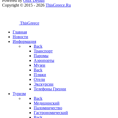
Powered by
Onix
Design
Copyright © 2015 - 2026
ThisGreece.Ru
ThisGreece
Главная
Новости
Информация
Back
Транспорт
Паромы
Аэропорты
Музеи
Back
Пляжи
Отели
Экскурсии
Телефоны Греции
Туризм
Back
Медицинский
Паломничество
Гастрономический
Back