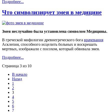
Подробнее...
Что символизирует змея в медицине
Змея неслучайно была установлена символом Медицины.
В греческой мифологии древнегреческого бога
врачевания
Асклепия, способного исцелить больных и воскрешать
мертвых, изображали с посохом, который обвивала змея.
Подробнее...
Страница 3 из 10
В начало
Назад
1
2
3
4
5
6
7