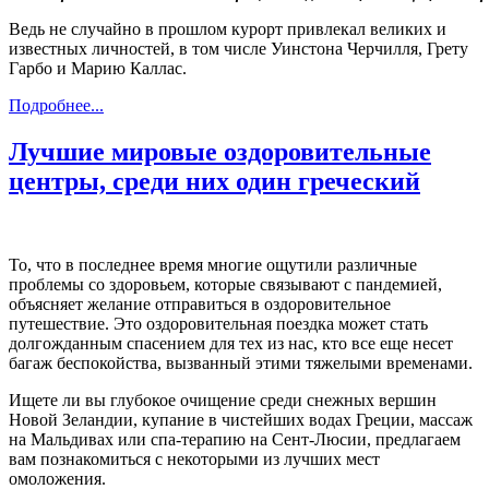
Ведь не случайно в прошлом курорт привлекал великих и
известных личностей, в том числе Уинстона Черчилля, Грету
Гарбо и Марию Каллас.
Подробнее...
Лучшие мировые оздоровительные
центры, среди них один греческий
То, что в последнее время многие ощутили различные
проблемы со здоровьем, которые связывают с пандемией,
объясняет желание отправиться в оздоровительное
путешествие. Это оздоровительная поездка может стать
долгожданным спасением для тех из нас, кто все еще несет
багаж беспокойства, вызванный этими тяжелыми временами.
Ищете ли вы глубокое очищение среди снежных вершин
Новой Зеландии, купание в чистейших водах Греции, массаж
на Мальдивах или спа-терапию на Сент-Люсии, предлагаем
вам познакомиться с некоторыми из лучших мест
омоложения.