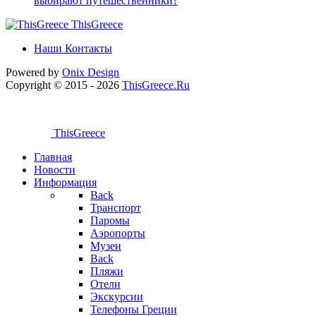
выбирают путешественники?
ThisGreece
Наши Контакты
Powered by
Onix
Design
Copyright © 2015 - 2026
ThisGreece.Ru
ThisGreece
Главная
Новости
Информация
Back
Транспорт
Паромы
Аэропорты
Музеи
Back
Пляжи
Отели
Экскурсии
Телефоны Греции