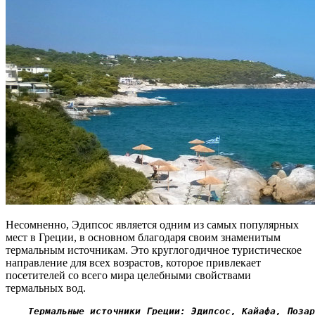
Несомненно, Эдипсос является одним из самых популярных
мест в Греции, в основном благодаря своим знаменитым
термальным источникам. Это круглогодичное туристическое
направление для всех возрастов, которое привлекает
посетителей со всего мира целебными свойствами
термальных вод.
  Термальные источники Греции: Эдипсос, Кайафа, Позар