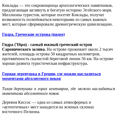
Киклады — это сокровищница археологических памятников,
предлагающая заглянуть в богатую историю Эгейского моря.
Миллионы туристов, которые посетят Киклады, получат
возможность полюбоваться некоторыми из самых важных
мест, которые сформировали древнегреческую цивилизацию.
Гидра. Греческие острова (видео)
Гидра (Ύδρα) - самый южный греческий остров
Саронического залива.
На острове проживает около 2 тысяч
жителей, площадь острова 50 квадратных километров,
протяжённость скалистой береговой линии 56 км. На острове
хорошо развита туристическая инфраструктура.
Горная деревушка в Греции, где можно насладиться
моментами абсолютного покоя
Тихая деревушка в горах кентавров, где можно насладиться
моментами абсолютного покоя.
Деревня Киссос — одна из самых атмосферных и
«аутентичных» мест находится на зеленых склонах
восточного Пелиона.