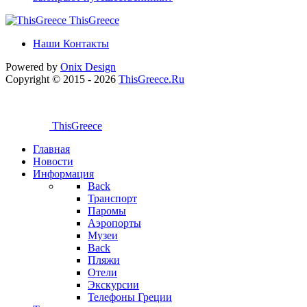
ThisGreece
Наши Контакты
Powered by
Onix
Design
Copyright © 2015 - 2026
ThisGreece.Ru
ThisGreece
Главная
Новости
Информация
Back
Транспорт
Паромы
Аэропорты
Музеи
Back
Пляжи
Отели
Экскурсии
Телефоны Греции