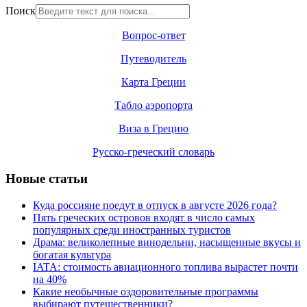
Поиск
Вопрос-ответ
Путеводитель
Карта Греции
Табло аэропорта
Виза в Грецию
Русско-греческий словарь
Новые статьи
Куда россияне поедут в отпуск в августе 2026 года?
Пять греческих островов входят в число самых
популярных среди иностранных туристов
Драма: великолепные винодельни, насыщенные вкусы и
богатая культура
IATA: стоимость авиационного топлива вырастет почти
на 40%
Какие необычные оздоровительные программы
выбирают путешественники?