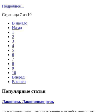
Подробнее...
Страница 7 из 10
В начало
Назад
1
2
3
4
5
6
7
8
9
10
Вперед
В конец
Популярные статьи
Лаконизм. Лаконичная речь
Лаконичная речь – это изложение мыслей с помощью