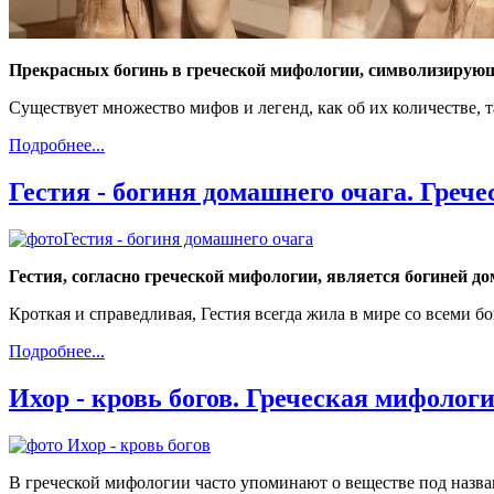
Прекрасных богинь в греческой мифологии, символизирующ
Существует множество мифов и легенд, как об их количестве, 
Подробнее...
Гестия - богиня домашнего очага. Греч
Гестия,
согласно греческой мифологии, является б
огин
ей
до
К
роткая и справедливая,
Гестия всегда жила в мире со всеми бо
Подробнее...
Ихор - кровь богов. Греческая мифолог
В греческой мифологии часто упоминают о веществе под названи