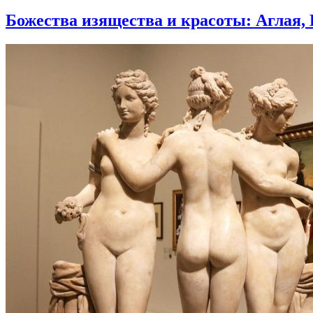
Божества изящества и красоты: Аглая,