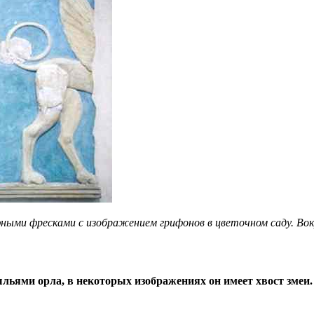
ными фресками с изображением грифонов в цветочном саду. Вок
ьями орла, в некоторых изображениях он имеет хвост змеи.