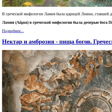
В греческой мифологии Ламия была царицей Ливии, ставшей д
Ламия (Λάμια) в греческой мифологии была дочерью бога П
Подробнее...
Нектар и амброзия - пища богов. Грече