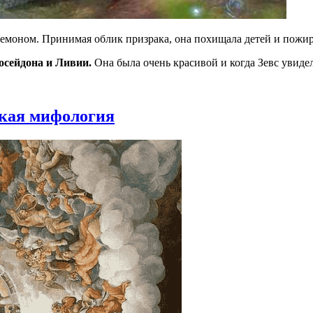
емоном. Принимая облик призрака, она похищала детей и пожир
осейдона и Ливии.
Она была очень красивой и когда Зевс увидел
ская мифология