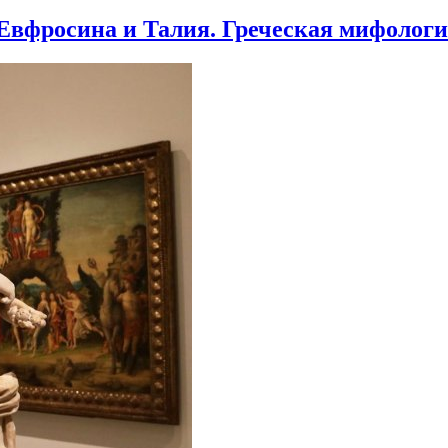
 Евфросина и Талия. Греческая мифолог