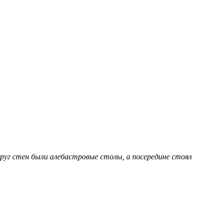
руг стен были алебастровые столы, а посередине стоял