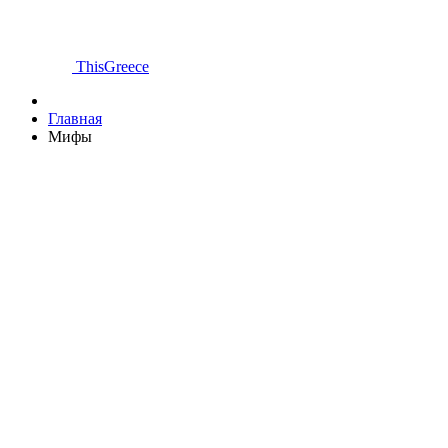
ThisGreece
Главная
Мифы