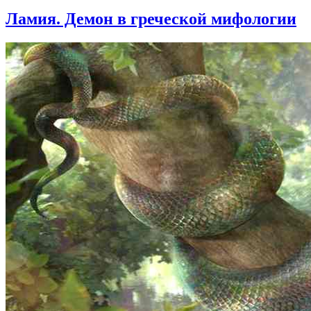
Ламия. Демон в греческой мифологии