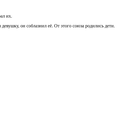
ал их.
 девушку, он соблазнил её. От этого союза родились дети.