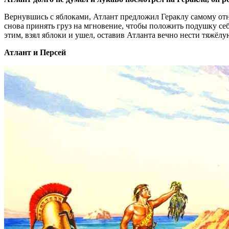
Вернувшись с яблоками, Атлант предложил Гераклу самому отне
снова принять груз на мгновение, чтобы положить подушку себе 
этим, взял яблоки и ушел, оставив Атланта вечно нести тяжёлу
Атлант и Персей