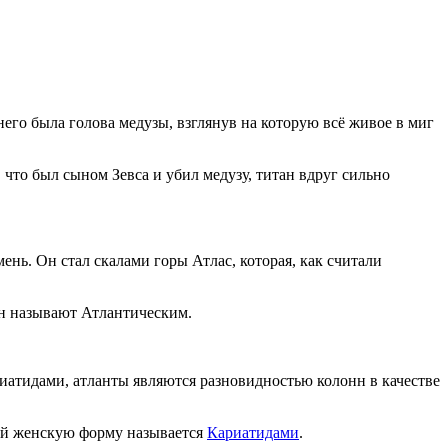
 него была голова медузы, взглянув на которую всё живое в миг
, что был сыном Зевса и убил медузу, титан вдруг сильно
ень. Он стал скалами горы Атлас, которая, как считали
ан называют Атлантическим.
иатидами, атланты являются разновидностью колонн в качестве
ий женскую форму называется
Кариатидами
.