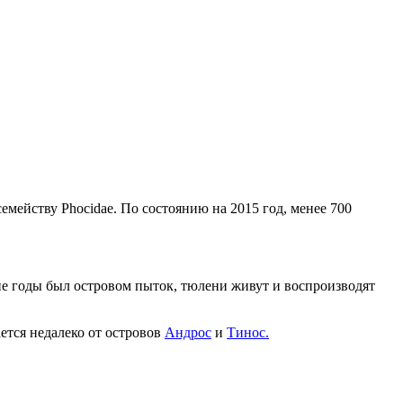
ейству Phocidae. По состоянию на 2015 год, менее 700
ие годы был островом пыток, тюлени живут и воспроизводят
ется недалеко от островов
Андрос
и
Тинос.