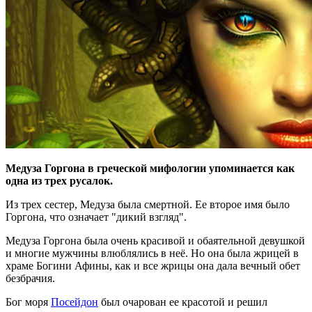
Медуза Горгона в греческой мифологии упоминается как
одна из трех русалок.
Из трех сестер, Медуза была смертной. Ее второе имя было
Горгона, что означает "дикий взгляд".
Медуза Горгона была очень красивой и обаятельной девушкой
и многие мужчины влюблялись в неё. Но она была жрицей в
храме Богини Афины, как и все жрицы она дала вечный обет
безбрачия.
Бог моря
Посейдон
был очарован ее красотой и решил