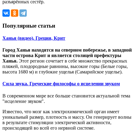
разъярённых сестёр.
Популярные статьи
Ханья (видео). Греция, Крит
Город Ханья находятся на северном побережье, в западной
части острова Крит и является столицей префектуры
Ханья.
Этот регион сочетает в себе множество прекрасных
пляжей, плодородные равнины, высокие горы (Белые горы,
высота 1680 м) и глубокие ущелья (Самарийское ущелье).
Сила звука. Греческие философы о исцелении звуком
В современном мире все больше становится актуальной тема
"исцеление звуком".
Известно, что мозг как электрохимический орган имеет
уникальный размер, плотность и массу. Он генерирует волны
в результате стимуляции электрической активности,
происходящей во всей его нервной системе.