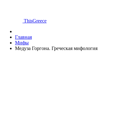
ThisGreece
Главная
Мифы
Медуза Горгона. Греческая мифология