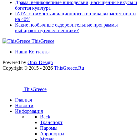
Драма: великолепные винодельни, насыщенные вкусы и
богатая культура
IATA: стоимость авиационного топлива вырастет почти
на 40%
Какие необычные оздоровительные программы
выбирают путешественники?
ThisGreece
Наши Контакты
Powered by
Onix
Design
Copyright © 2015 - 2026
ThisGreece.Ru
ThisGreece
Главная
Новости
Информация
Back
Транспорт
Паромы
Аэропорты
Музеи