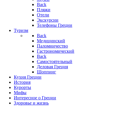
Back
Пляжи
Отели
Экскурсии
Телефоны Греции
Туризм
Back
Медицинский
Паломничество
Гастрономический
Back
Самостоятельный
Деловая Греция
Шоппинг
Кухня Греции
История
Курорты
Мифы
Интересное о Греции
Здоровье и жизнь