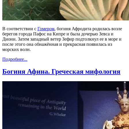
В соответствии с
Гомером
, богиня Афродита родилась возле
берегов города Пафос на Кипре и была дочерью Зевса и
Диони. Затем западный ветер Зефир подтолкнул ее в море и
после этого она обнажённая и прекрасная появилась из
морских волн.
Подробнее...
Богиня Афина. Греческая мифология