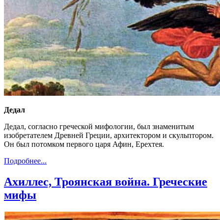
Дедал
Дедал, согласно греческой мифологии, был знаменитым
изобретателем Древней Греции, архитектором и скульптором.
Он был потомком первого царя Афин, Ерехтея.
Подробнее...
Ахиллес, Троянская война. Греческие
мифы