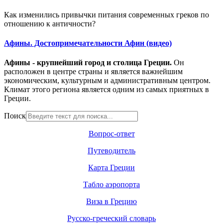
Как изменились привычки питания современных греков по
отношению к античности?
Афины. Достопримечательности Афин (видео)
Афины - крупнейший город и столица Греции.
Он
расположен в центре страны и является важнейшим
экономическим, культурным и административным центром.
Климат этого региона является одним из самых приятных в
Греции.
Поиск
Вопрос-ответ
Путеводитель
Карта Греции
Табло аэропорта
Виза в Грецию
Русско-греческий словарь