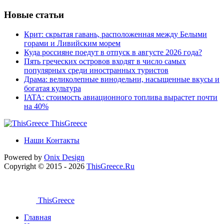
Новые статьи
Крит: скрытая гавань, расположенная между Белыми
горами и Ливийским морем
Куда россияне поедут в отпуск в августе 2026 года?
Пять греческих островов входят в число самых
популярных среди иностранных туристов
Драма: великолепные винодельни, насыщенные вкусы и
богатая культура
IATA: стоимость авиационного топлива вырастет почти
на 40%
ThisGreece
Наши Контакты
Powered by
Onix
Design
Copyright © 2015 - 2026
ThisGreece.Ru
ThisGreece
Главная