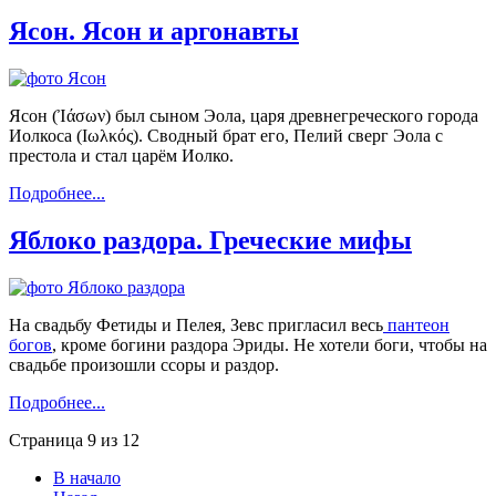
Ясон. Ясон и аргонавты
Ясон (Ἰάσων) был сыном Эола, царя древнегреческого города
Иолкоса (Ιωλκός). Сводный брат его, Пелий сверг Эола с
престола и стал царём Иолко.
Подробнее...
Яблоко раздора. Греческие мифы
На свадьбу Фетиды и Пелея, Зевс пригласил весь
пантеон
богов
, кроме богини раздора Эриды. Не хотели боги, чтобы на
свадьбе произошли ссоры и раздор.
Подробнее...
Страница 9 из 12
В начало