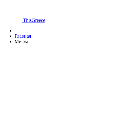
ThisGreece
Главная
Мифы