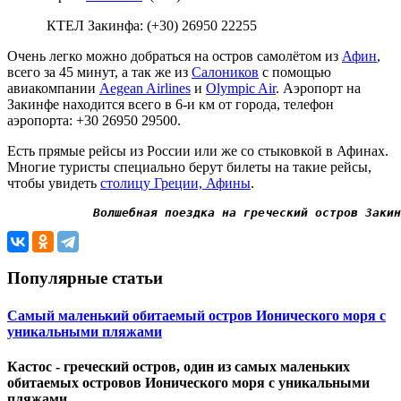
КТЕЛ Закинфа: (+30) 26950 22255
Очень легко можно добраться на остров самолётом из
Афин
,
всего за 45 минут, а так же из
Салоников
с помощью
авиакомпании
Aegean Airlines
и
Olympic Air
. Аэропорт на
Закинфе находится всего в 6-и км от города, телефон
аэропорта: +30 26950 29500.
Есть прямые рейсы из России или же со стыковкой в Афинах.
Многие туристы специально берут билеты на такие рейсы,
чтобы увидеть
столицу Греции, Афины
.
Волшебная поездка на греческий остров Закин
Популярные статьи
Самый маленький обитаемый остров Ионического моря с
уникальными пляжами
Кастос - греческий остров, один из самых маленьких
обитаемых островов Ионического моря с уникальными
пляжами.