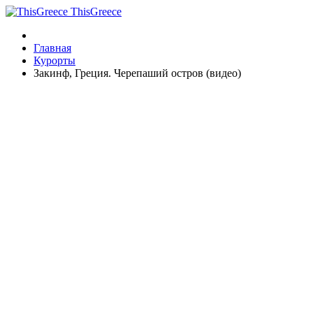
ThisGreece
Главная
Курорты
Закинф, Греция. Черепаший остров (видео)