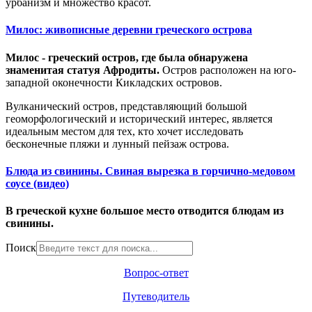
урбанизм и множество красот.
Милос: живописные деревни греческого острова
Милос - греческий остров, где была обнаружена
знаменитая статуя Афродиты.
Остров расположен на юго-
западной оконечности Кикладских островов.
Вулканический остров, представляющий большой
геоморфологический и исторический интерес, является
идеальным местом для тех, кто хочет исследовать
бесконечные пляжи и лунный пейзаж острова.
Блюда из свинины. Свиная вырезка в горчично-медовом
соусе (видео)
В греческой кухне большое место отводится блюдам из
свинины.
Поиск
Вопрос-ответ
Путеводитель