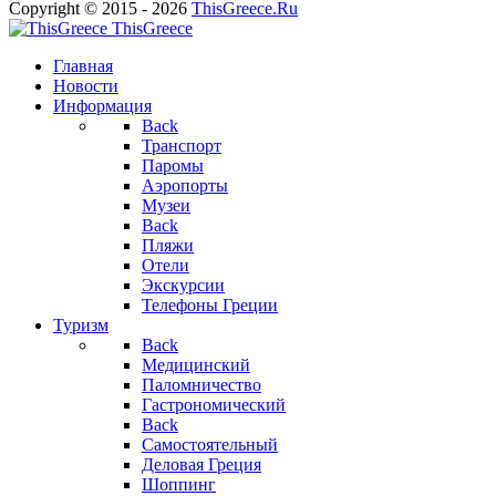
Copyright © 2015 - 2026
ThisGreece.Ru
ThisGreece
Главная
Новости
Информация
Back
Транспорт
Паромы
Аэропорты
Музеи
Back
Пляжи
Отели
Экскурсии
Телефоны Греции
Туризм
Back
Медицинский
Паломничество
Гастрономический
Back
Самостоятельный
Деловая Греция
Шоппинг