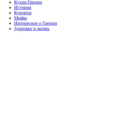
Кухня Греции
История
Курорты
Мифы
Интересное о Греции
Здоровье и жизнь