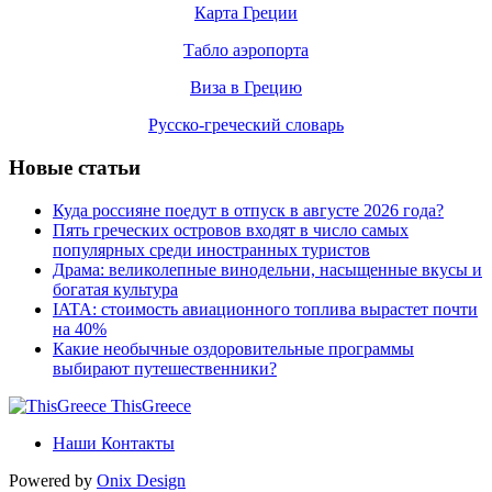
Карта Греции
Табло аэропорта
Виза в Грецию
Русско-греческий словарь
Новые статьи
Куда россияне поедут в отпуск в августе 2026 года?
Пять греческих островов входят в число самых
популярных среди иностранных туристов
Драма: великолепные винодельни, насыщенные вкусы и
богатая культура
IATA: стоимость авиационного топлива вырастет почти
на 40%
Какие необычные оздоровительные программы
выбирают путешественники?
ThisGreece
Наши Контакты
Powered by
Onix
Design