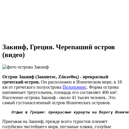
Закинф, Греция. Черепаший остров
(видео)
Остров Закинф (Закинтос, Ζάκυνθος) - прекрасный
греческий остров.
Он расположен в Ионическом море, в 18
км от греческого полуострова
Пелопоннес
. Форма острова
напоминает треугольник, площадь его составляет 406 км².
Население острова Закинф - около 41 тысяч человек. Это
самый густонаселенный остров Ионических островов.
Отдых в Греции: прекрасные курорты на берегу Иониче
Приезжая на Закинф, прежде всего туристов пленяет
голубизна чистейшего моря, песчаные пляжи, голубые