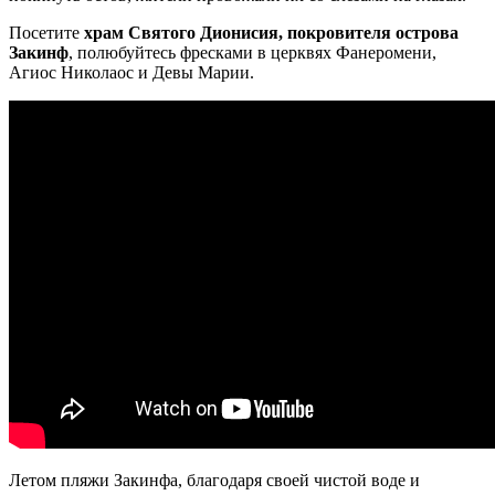
Посетите
храм Святого Дионисия, покровителя острова
Закинф
, полюбуйтесь фресками в церквях Фанеромени,
Агиос Николаос и Девы Марии.
Летом пляжи Закинфа, благодаря своей чистой воде и