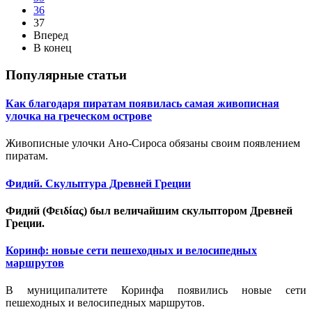
36
37
Вперед
В конец
Популярные статьи
Как благодаря пиратам появилась самая живописная
улочка на греческом острове
Живописные улочки Ано-Сироса обязаны своим появлением
пиратам.
Фидий. Скульптура Древней Греции
Фидий (Φειδίας) был величайшим скульптором Древней
Греции.
Коринф: новые сети пешеходных и велосипедных
маршрутов
В муниципалитете Коринфа появились новые сети
пешеходных и велосипедных маршрутов.