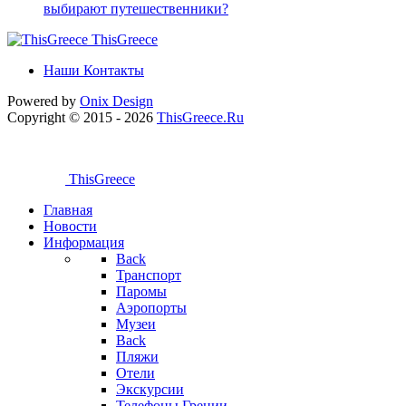
выбирают путешественники?
ThisGreece
Наши Контакты
Powered by
Onix
Design
Copyright © 2015 - 2026
ThisGreece.Ru
ThisGreece
Главная
Новости
Информация
Back
Транспорт
Паромы
Аэропорты
Музеи
Back
Пляжи
Отели
Экскурсии
Телефоны Греции