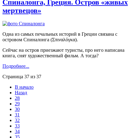
Спиналонга, Греция. Остров «живых
мертвецов»
Одна из самых печальных историй в Греции связана с
островом Спиналонга (Σπιναλόγκα).
Сейчас на остров приезжают туристы, про него написана
книга, снят художественный фильм. А тогда?
Подробнее...
Страница 37 из 37
В начало
Назад
28
29
30
31
32
33
34
35