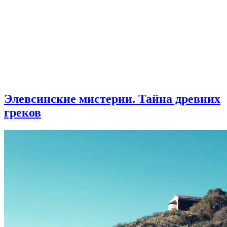
Элевсинские мистерии. Тайна древних
греков