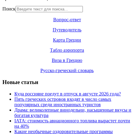
Поиск
Вопрос-ответ
Путеводитель
Карта Греции
Табло аэропорта
Виза в Грецию
Русско-греческий словарь
Новые статьи
Куда россияне поедут в отпуск в августе 2026 года?
Пять греческих островов входят в число самых
популярных среди иностранных туристов
Драма: великолепные винодельни, насыщенные вкусы и
богатая культура
IATA: стоимость авиационного топлива вырастет почти
на 40%
Какие необычные оздоровительные программы