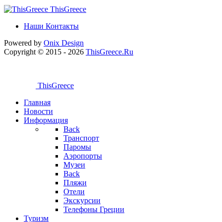
ThisGreece
Наши Контакты
Powered by
Onix
Design
Copyright © 2015 - 2026
ThisGreece.Ru
ThisGreece
Главная
Новости
Информация
Back
Транспорт
Паромы
Аэропорты
Музеи
Back
Пляжи
Отели
Экскурсии
Телефоны Греции
Туризм