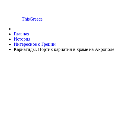
ThisGreece
Главная
История
Интересное о Греции
Кариатиды. Портик кариатид в храме на Акрополе