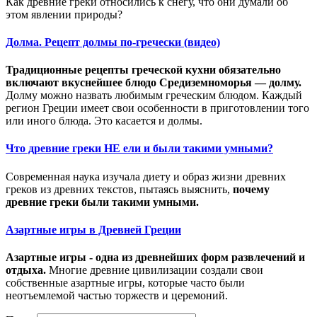
Как древние греки относились к снегу, что они думали об
этом явлении природы?
Долма. Рецепт долмы по-гречески (видео)
Традиционные рецепты греческой кухни обязательно
включают вкуснейшее блюдо Средиземноморья — долму.
Долму можно назвать любимым греческим блюдом. Каждый
регион Греции имеет свои особенности в приготовлении того
или иного блюда. Это касается и долмы.
Что древние греки НЕ ели и были такими умными?
Современная наука изучала диету и образ жизни древних
греков из древних текстов, пытаясь выяснить,
почему
древние греки были такими умными.
Азартные игры в Древней Греции
Азартные игры - одна из древнейших форм развлечений и
отдыха.
Многие древние цивилизации создали свои
собственные азартные игры, которые часто были
неотъемлемой частью торжеств и церемоний.