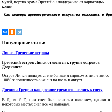
музей, портик храма Эрехтейон поддерживают кариатиды-
копии.
Как шедевры древнегреческого искусства оказались в бри
Популярные статьи
Липси. Греческие острова
Греческий остров Липси относится к группе островов
Додеканеса.
Остров Липси пользуется наибольшим спросом этим летом со
100% заполненностью жилья на июль и август.
Древняя Греция: как древние греки относились к снегу
В Древней Греции снег был нечастым явлением, однако в
некоторых местах снег всё же выпадал.