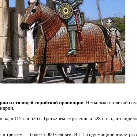
рии и столицей сирийской провинции
. Несколько столетий спу
андрии.
а, в 115 г. и 526 г. Третье землетрясение в 528 г. н.э., по-види
а в третьем — более 5 000 человек. В 115 году мощное землетря