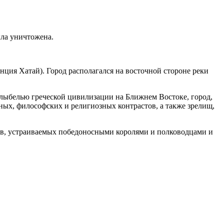
ыла уничтожена.
ция Хатай). Город располагался на восточной стороне реки
олыбелью греческой цивилизации на Ближнем Востоке, город,
ных, философских и религиозных контрастов, а также зрелищ,
дов, устраиваемых победоносными королями и полководцами и