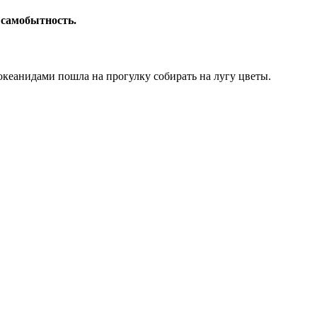
 самобытность.
океанидами пошла на прогулку собирать на лугу цветы.