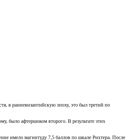
стя, в ранневизантийскую эпоху, это был третий по
мому, было афтершоком второго. В результате этих
сение имело магнитуду 7,5 баллов по шкале Рихтера. После