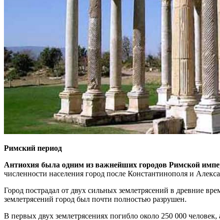
Римский период
Антиохия была одним из важнейших городов Римской импе
численности населения город после Константинополя и Алекс
Город пострадал от двух сильных землетрясений в древние времен
землетрясений город был почти полностью разрушен.
В первых двух землетрясениях погибло около 250 000 человек, 