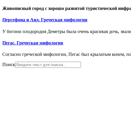
Живописный город с хорошо развитой туристической инфрас
Персефона и Аид. Греческая мифология
У богини плодородия Деметры была очень красивая дочь, звал
Пегас. Греческая мифология
Согласно греческой мифологии, Пегас был крылатым конем, п
Поиск