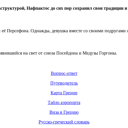
труктурой, Нафпактос до сих пор сохранил свои традиции и
и её Персефона. Однажды, девушка вместе со своими подругами 
оявившийся на свет от союза Посейдона и Медузы Горгоны.
Вопрос-ответ
Путеводитель
Карта Греции
Табло аэропорта
Виза в Грецию
Русско-греческий словарь