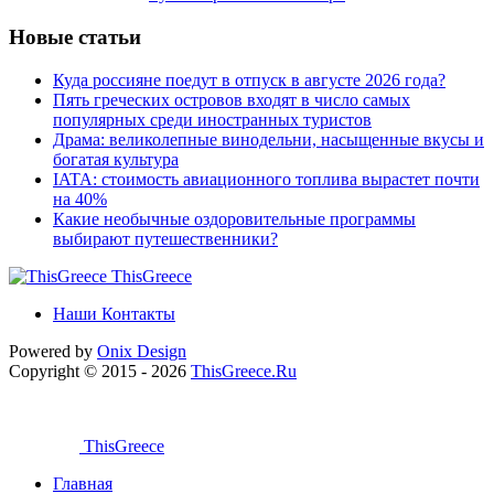
Новые статьи
Куда россияне поедут в отпуск в августе 2026 года?
Пять греческих островов входят в число самых
популярных среди иностранных туристов
Драма: великолепные винодельни, насыщенные вкусы и
богатая культура
IATA: стоимость авиационного топлива вырастет почти
на 40%
Какие необычные оздоровительные программы
выбирают путешественники?
ThisGreece
Наши Контакты
Powered by
Onix
Design
Copyright © 2015 - 2026
ThisGreece.Ru
ThisGreece
Главная