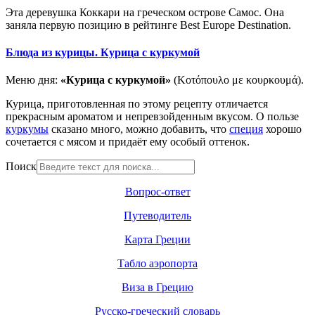
Эта деревушка Коккари на греческом острове Самос. Она
заняла первую позицию в рейтинге Best Europe Destination.
Блюда из курицы. Курица с куркумой
Меню дня:
«Курица с куркумой»
(Κοτόπουλο με κουρκουμά).
Курица, приготовленная по этому рецепту отличается
прекрасным ароматом и непревзойденным вкусом. О пользе
куркумы
сказано много, можно добавить, что
специя
хорошо
сочетается с мясом и придаёт ему особый оттенок.
Поиск
Вопрос-ответ
Путеводитель
Карта Греции
Табло аэропорта
Виза в Грецию
Русско-греческий словарь