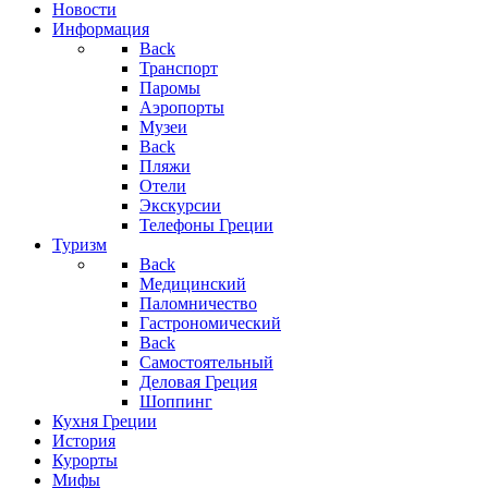
Новости
Информация
Back
Транспорт
Паромы
Аэропорты
Музеи
Back
Пляжи
Отели
Экскурсии
Телефоны Греции
Туризм
Back
Медицинский
Паломничество
Гастрономический
Back
Самостоятельный
Деловая Греция
Шоппинг
Кухня Греции
История
Курорты
Мифы