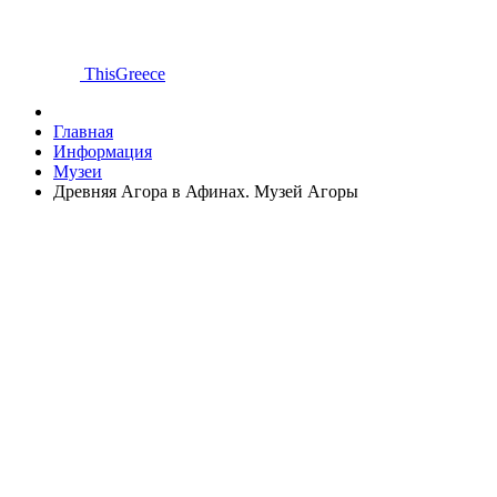
ThisGreece
Главная
Информация
Музеи
Древняя Агора в Афинах. Музей Агоры