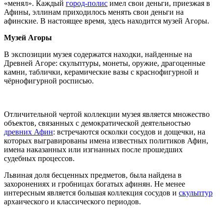
«менял». Каждый
город-полис
имел свои деньги, приезжая в
Афины, эллинам приходилось менять свои деньги на
афинские. В настоящее время, здесь находится музей Агоры.
Музей Агоры
В экспозиции музея содержатся находки, найденные на
Древней Агоре: скульптуры, монеты, оружие, драгоценные
камни, таблички, керамические вазы с краснофигурной и
чёрнофигурной росписью.
Отличительной чертой коллекции музея является множество
объектов, связанных с демократической деятельностью
древних Афин
: встречаются осколки сосудов и дощечки, на
которых выгравированы имена известных политиков Афин,
имена наказанных или изгнанных после прошедших
судебных процессов.
Львиная доля бесценных предметов, была найдена в
захоронениях и гробницах богатых афинян. Не менее
интересным является большая коллекция сосудов и
скульптур
архаического и классического периодов.