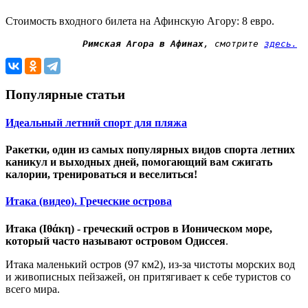
Стоимость входного билета на Афинскую Агору: 8 евро.
Римская Агора в Афинах
, смотрите 
здесь.
Популярные статьи
Идеальный летний спорт для пляжа
Ракетки, один из самых популярных видов спорта летних
каникул и выходных дней, помогающий вам сжигать
калории, тренироваться и веселиться!
Итака (видео). Греческие острова
Итака (Ιθάκη) - греческий остров в Ионическом море,
который часто называют островом Одиссея
.
Итака маленький остров (97 км2), из-за чистоты морских вод
и живописных пейзажей, он притягивает к себе туристов со
всего мира.