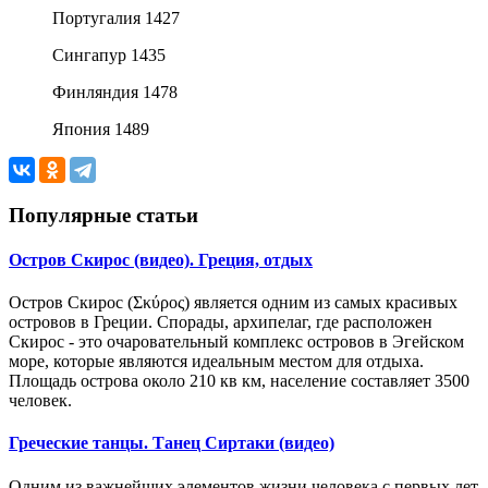
Португалия 1427
Сингапур 1435
Финляндия 1478
Япония 1489
Популярные статьи
Остров Скирос (видео). Греция, отдых
Остров Скирос (Σκύρος) является одним из самых красивых
островов в Греции. Спорады, архипелаг, где расположен
Скирос - это очаровательный комплекс островов в Эгейском
море, которые являются идеальным местом для отдыха.
Площадь острова около 210 кв км, население составляет 3500
человек.
Греческие танцы. Танец Сиртаки (видео)
Одним из важнейших элементов жизни человека с первых лет