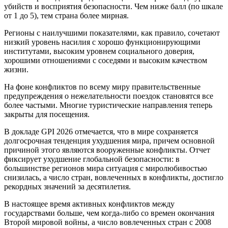
убийств и восприятия безопасности. Чем ниже балл (по шкале
от 1 до 5), тем страна более мирная.
Регионы с наилучшими показателями, как правило, сочетают
низкий уровень насилия с хорошо функционирующими
институтами, высоким уровнем социального доверия,
хорошими отношениями с соседями и высоким качеством
жизни.
На фоне конфликтов по всему миру правительственные
предупреждения о нежелательности поездок становятся все
более частыми. Многие туристические направления теперь
закрыты для посещения.
В докладе GPI 2026 отмечается, что в мире сохраняется
долгосрочная тенденция ухудшения мира, причем основной
причиной этого являются вооруженные конфликты. Отчет
фиксирует ухудшение глобальной безопасности: в
большинстве регионов мира ситуация с миролюбивостью
снизилась, а число стран, вовлеченных в конфликты, достигло
рекордных значений за десятилетия.
В настоящее время активных конфликтов между
государствами больше, чем когда-либо со времен окончания
Второй мировой войны, а число вовлеченных стран с 2008