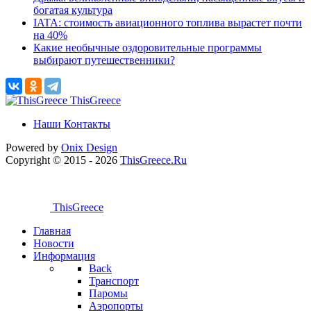
богатая культура
IATA: стоимость авиационного топлива вырастет почти
на 40%
Какие необычные оздоровительные программы
выбирают путешественники?
ThisGreece
Наши Контакты
Powered by
Onix
Design
Copyright © 2015 - 2026
ThisGreece.Ru
ThisGreece
Главная
Новости
Информация
Back
Транспорт
Паромы
Аэропорты