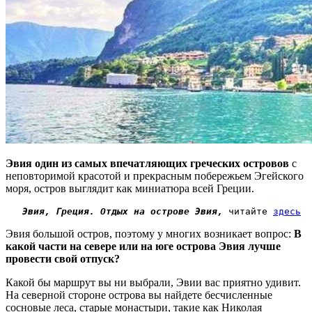
Эвия один из самых впечатляющих греческих островов
с
неповторимой красотой и прекрасным побережьем Эгейского
моря, остров выглядит как миниатюра всей Греции.
Эвия, Греция. Отдых на острове Эвия,
 читайте 
здесь
Эвия большой остров, поэтому у многих возникает вопрос:
В
какой части на севере или на юге острова Эвия лучше
провести свой отпуск?
Какой бы маршрут вы ни выбрали, Эвии вас приятно удивит.
На северной стороне острова вы найдете бесчисленные
сосновые леса, старые монастыри, такие как Николая