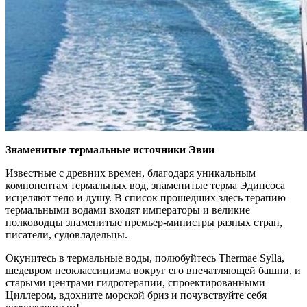
Знаменитые термальные источники Эвии
Известные с древних времен, благодаря уникальным
компонентам термальных вод, знаменитые терма Эдипсоса
исцеляют тело и душу. В список прошедших здесь терапию
термальными водами входят императоры и великие
полководцы знаменитые премьер-министры разных стран,
писатели, судовладельцы.
Окунитесь в термальные воды, полюбуйтесь Thermae Sylla,
шедевром неоклассицизма вокруг его впечатляющей башни, и
старыми центрами гидротерапии, спроектированными
Циллером, вдохните морской бриз и почувствуйте себя