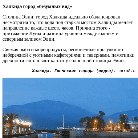
Халкида город «безумных вод»
Столица Эвии, город Халкида идеально сбалансирован,
несмотря на то, что вода под старым мостом Халкиды меняет
направление каждые шесть часов. Причина этого -
притяжение Луны и разница уровней между южным и
северным заливом Эвии.
Свежая рыба и морепродукты, бесконечные прогулки по
набережной с уютными кафетериями и тавернами, памятники
древности составляют картину солнечной столицы Эвии.
Халкида. Греческие города (видео)
, читайте 