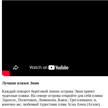
Лучшие пляжи Эвии
Каждый поворот береговой линии острова Эвия прячет
чудесные пляжи. На севере острова откройте для себя пляжи
Эдипсос, Политикон, Лимниона, Кавос, Греголиманос и,
конечно же, любимый туристами пляж Агиа Анна (Агали).