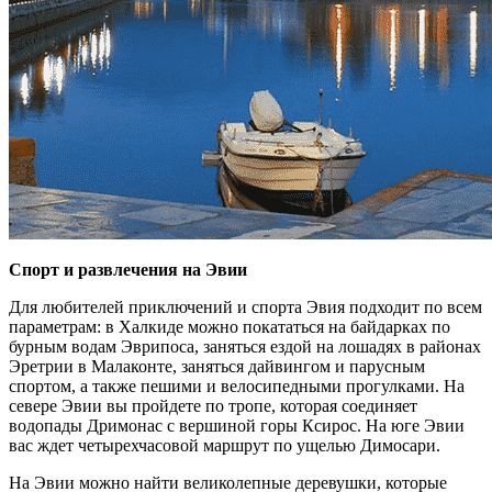
Спорт и развлечения на Эвии
Для любителей приключений и спорта Эвия подходит по всем
параметрам: в Халкиде можно покататься на байдарках по
бурным водам Эврипоса, заняться ездой на лошадях в районах
Эретрии в Малаконте, заняться дайвингом и парусным
спортом, а также пешими и велосипедными прогулками. На
севере Эвии вы пройдете по тропе, которая соединяет
водопады Дримонас с вершиной горы Ксирос. На юге Эвии
вас ждет четырехчасовой маршрут по ущелью Димосари.
На Эвии можно найти великолепные деревушки, которые