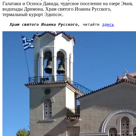
Галатаки и Осиоса Давида, чудесное поселение на озере Эвия,
водопады Дримона, Храм святого Иоанна Русского,
термальный курорт Эдипсос.
Храм святого Иоанна Русского,
 читайте 
здесь