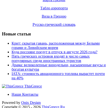
Табло аэропорта
Виза в Грецию
Русско-греческий словарь
Новые статьи
Крит: скрытая гавань, расположенная между Белыми
горами и Ливийским морем
Куда россияне поедут в отпуск в августе 2026 года?
Пять греческих островов входят в число самых
популярных среди иностранных туристов
Драма: великолепные винодельни, насыщенные вкусы и
богатая культура
IATA: стоимость авиационного топлива вырастет почти
на 40%
ThisGreece
Наши Контакты
Powered by
Onix
Design
Copyright © 2015 - 2026
ThisGreece.Ru