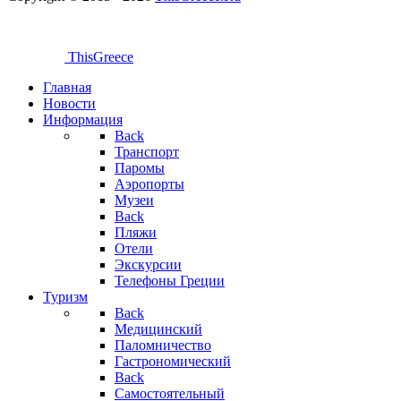
ThisGreece
Главная
Новости
Информация
Back
Транспорт
Паромы
Аэропорты
Музеи
Back
Пляжи
Отели
Экскурсии
Телефоны Греции
Туризм
Back
Медицинский
Паломничество
Гастрономический
Back
Самостоятельный