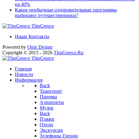
на 40%
Какие необычные оздоровительные программы
выбирают путешественники?
ThisGreece
Наши Контакты
Powered by
Onix
Design
Copyright © 2015 - 2026
ThisGreece.Ru
ThisGreece
Главная
Новости
Информация
Back
Транспорт
Паромы
Аэропорты
Музеи
Back
Пляжи
Отели
Экскурсии
Телефоны Греции