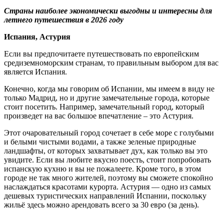
Страны наиболее экономически выгодны и интересны для
летнего путешествия в 2026 году
Испания, Астурия
Если вы предпочитаете путешествовать по европейским
средиземноморским странам, то правильным выбором для вас
является Испания.
Конечно, когда мы говорим об Испании, мы имеем в виду не
только Мадрид, но и другие замечательные города, которые
стоит посетить. Например, замечательный город, который
произведет на вас большое впечатление – это Астурия.
Этот очаровательный город сочетает в себе море с голубыми
и белыми чистыми водами, а также зеленые природные
ландшафты, от которых захватывает дух, как только вы это
увидите. Если вы любите вкусно поесть, стоит попробовать
испанскую кухню и вы не пожалеете. Кроме того, в этом
городе не так много жителей, поэтому вы сможете спокойно
наслаждаться красотами курорта. Астурия — одно из самых
дешевых туристических направлений Испании, поскольку
жильё здесь можно арендовать всего за 30 евро (за день).