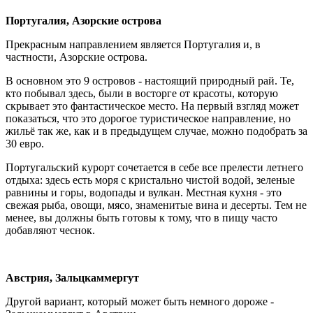
Португалия, Азорские острова
Прекрасным направлением является Португалия и, в
частности, Азорские острова.
В основном это 9 островов - настоящий природный рай. Те,
кто побывал здесь, были в восторге от красоты, которую
скрывает это фантастическое место. На первый взгляд может
показаться, что это дорогое туристическое направление, но
жильё так же, как и в предыдущем случае, можно подобрать за
30 евро.
Португальский курорт сочетается в себе все прелести летнего
отдыха: здесь есть моря с кристально чистой водой, зеленые
равнины и горы, водопады и вулкан. Местная кухня - это
свежая рыба, овощи, мясо, знаменитые вина и десерты. Тем не
менее, вы должны быть готовы к тому, что в пищу часто
добавляют чеснок.
Австрия, Зальцкаммергут
Другой вариант, который может быть немного дороже -