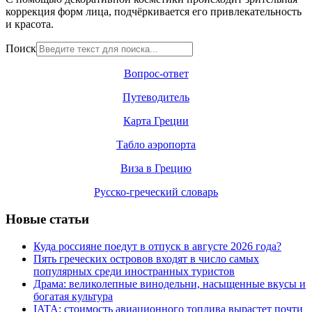
коррекция форм лица, подчёркивается его привлекательность
и красота.
Поиск
Вопрос-ответ
Путеводитель
Карта Греции
Табло аэропорта
Виза в Грецию
Русско-греческий словарь
Новые статьи
Куда россияне поедут в отпуск в августе 2026 года?
Пять греческих островов входят в число самых
популярных среди иностранных туристов
Драма: великолепные винодельни, насыщенные вкусы и
богатая культура
IATA: стоимость авиационного топлива вырастет почти