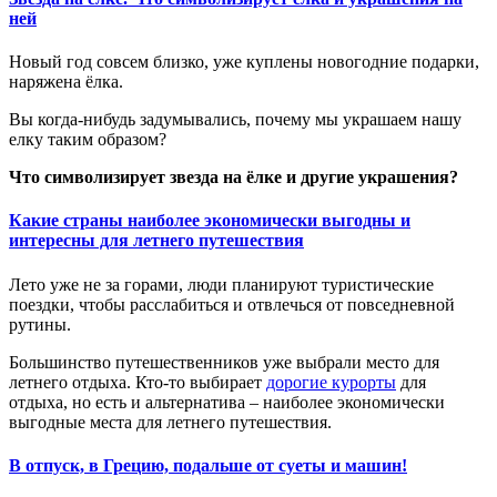
ней
Новый год совсем близко, уже куплены новогодние подарки,
наряжена ёлка.
Вы когда-нибудь задумывались, почему мы украшаем нашу
елку таким образом?
Что символизирует звезда на ёлке и другие украшения?
Какие страны наиболее экономически выгодны и
интересны для летнего путешествия
Лето уже не за горами, люди планируют туристические
поездки, чтобы расслабиться и отвлечься от повседневной
рутины.
Большинство путешественников уже выбрали место для
летнего отдыха. Кто-то выбирает
дорогие курорты
для
отдыха, но есть и альтернатива – наиболее экономически
выгодные места для летнего путешествия.
В отпуск, в Грецию, подальше от суеты и машин!