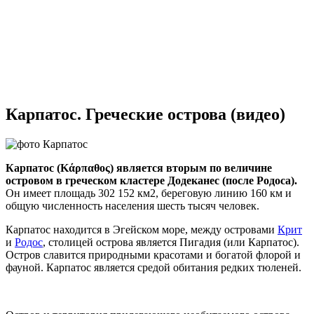
Карпатос. Греческие острова (видео)
Карпатос (Κάρπαθος) является вторым по величине
островом в греческом кластере Додеканес (после Родоса).
Он имеет площадь 302 152 км2, береговую линию 160 км и
общую численность населения шесть тысяч человек.
Карпатос находится в Эгейском море, между островами
Крит
и
Родос
, столицей острова является Пигадия (или Карпатос).
Остров славится природными красотами и богатой флорой и
фауной. Карпатос является средой обитания редких тюленей.