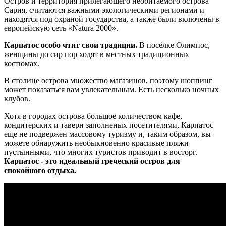
Остров и территория прилегающего необитаемого острова
Сария, считаются важными экологическими регионами и
находятся под охраной государства, а также были включены в
европейскую сеть «Natura 2000».
Карпатос особо чтит свои традиции.
В посёлке Олимпос,
женщины до сир пор ходят в местных традиционных
костюмах.
В столице острова множество магазинов, поэтому шоппинг
может показаться вам увлекательным. Есть несколько ночных
клубов.
Хотя в городах острова большое количеством кафе,
кондитерских и таверн заполненых посетителями, Карпатос
еще не подвержен массовому туризму и, таким образом, вы
можете обнаружить необыкновенно красивые пляжи
пустынными, что многих туристов приводит в восторг.
Карпатос - это идеальный греческий остров для
спокойного отдыха.