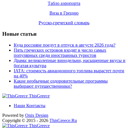
Табло аэропорта
Виза в Грецию
Русско-греческий словарь
Новые статьи
Куда россияне поедут в отпуск в августе 2026 года?
Пять греческих островов входят в число самых
популярных среди иностранных туристов
Драма: великолепные винодельни, насыщенные вкусы и
богатая культура
IATA: стоимость авиационного топлива вырастет почти
на 40%
Какие необычные оздоровительные программы
выбирают путешественники?
ThisGreece
Наши Контакты
Powered by
Onix
Design
Copyright © 2015 - 2026
ThisGreece.Ru
ThisGreece