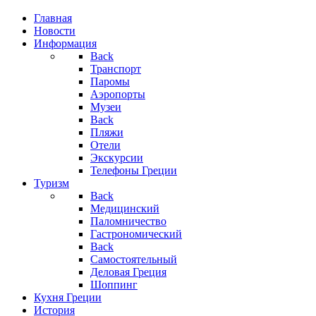
Главная
Новости
Информация
Back
Транспорт
Паромы
Аэропорты
Музеи
Back
Пляжи
Отели
Экскурсии
Телефоны Греции
Туризм
Back
Медицинский
Паломничество
Гастрономический
Back
Самостоятельный
Деловая Греция
Шоппинг
Кухня Греции
История