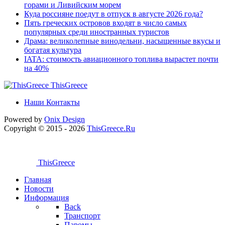
горами и Ливийским морем
Куда россияне поедут в отпуск в августе 2026 года?
Пять греческих островов входят в число самых
популярных среди иностранных туристов
Драма: великолепные винодельни, насыщенные вкусы и
богатая культура
IATA: стоимость авиационного топлива вырастет почти
на 40%
ThisGreece
Наши Контакты
Powered by
Onix
Design
Copyright © 2015 - 2026
ThisGreece.Ru
ThisGreece
Главная
Новости
Информация
Back
Транспорт
Паромы