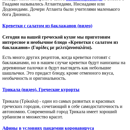
Гиадами назывались Атлантидами, Нисиадами или
Додонидами. Дочери Атланта были учителями маленького
бога Диониса.
Креветки с салатом из баклажанов (видео)
Сегодня на нашей греческой кухне мы приготовим
интересное и необычное блюдо «Креветки с салатом из
баклажанов» (Γαρίδες με μελιτζανοσαλάτα).
Есть много других рецептов, когда креветки готовят с
баклажанами, но в нашем случае креветки будут нанизаны на
деревянные палочки и будут выглядеть как небольшие
шашлычки. Это придаст блюду, кроме отменного вкуса,
необычность и оригинальность.
Трикала (видео). Греческие курорты
Трикала (Τρίκαλα) - один из самых развитых и красивых
греческих городов, сочетающий в себе самодостаточность и
автономию. Современный город Трикала имеет хороший
урбанизм и множество красот.
Афины в условиях пандемии коронавируса