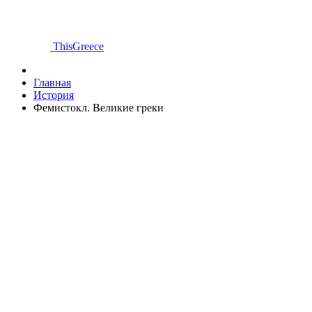
ThisGreece
Главная
История
Фемистокл. Великие греки