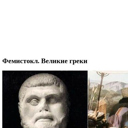
Фемистокл. Великие греки