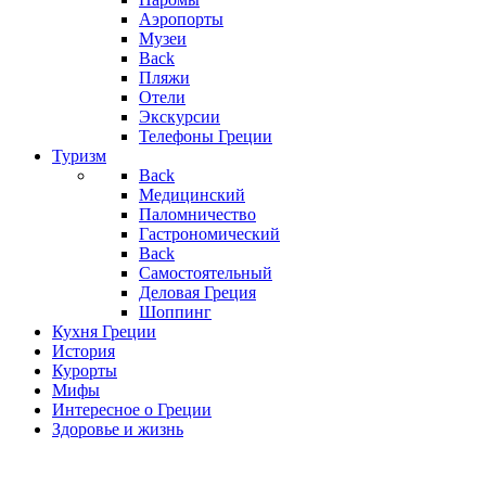
Аэропорты
Музеи
Back
Пляжи
Отели
Экскурсии
Телефоны Греции
Туризм
Back
Медицинский
Паломничество
Гастрономический
Back
Самостоятельный
Деловая Греция
Шоппинг
Кухня Греции
История
Курорты
Мифы
Интересное о Греции
Здоровье и жизнь