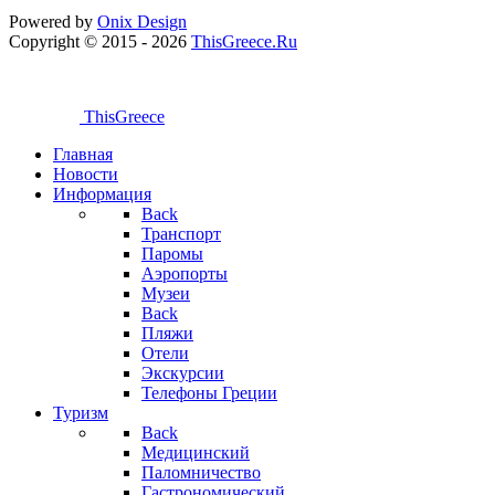
Powered by
Onix
Design
Copyright © 2015 - 2026
ThisGreece.Ru
ThisGreece
Главная
Новости
Информация
Back
Транспорт
Паромы
Аэропорты
Музеи
Back
Пляжи
Отели
Экскурсии
Телефоны Греции
Туризм
Back
Медицинский
Паломничество
Гастрономический