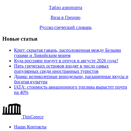
Табло аэропорта
Виза в Грецию
Русско-греческий словарь
Новые статьи
Крит: скрытая гавань, расположенная между Белыми
горами и Ливийским морем
Куда россияне поедут в отпуск в августе 2026 года?
Пять греческих островов входят в число самых
популярных среди иностранных туристов
Драма: великолепные винодельни, насыщенные вкусы и
богатая культура
IATA: стоимость авиационного топлива вырастет почти
на 40%
ThisGreece
Наши Контакты