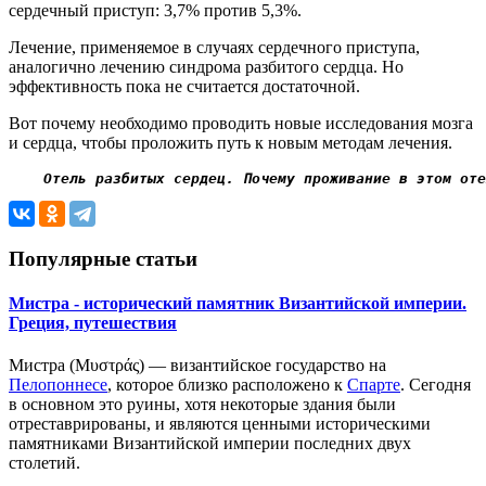
сердечный приступ: 3,7% против 5,3%.
Лечение, применяемое в случаях сердечного приступа,
аналогично лечению синдрома разбитого сердца. Но
эффективность пока не считается достаточной.
Вот почему необходимо проводить новые исследования мозга
и сердца, чтобы проложить путь к новым методам лечения.
    Отель разбитых сердец. Почему проживание в этом от
Популярные статьи
Мистра - исторический памятник Византийской империи.
Греция, путешествия
Мистра (Μυστράς) — византийское государство на
Пелопоннесе
, которое близко расположено к
Спарте
. Сегодня
в основном это руины, хотя некоторые здания были
отреставрированы, и являются ценными историческими
памятниками Византийской империи последних двух
столетий.