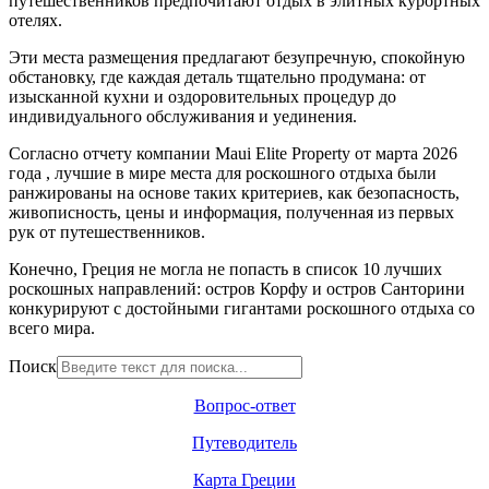
путешественников предпочитают отдых в элитных курортных
отелях.
Эти места размещения предлагают безупречную, спокойную
обстановку, где каждая деталь тщательно продумана: от
изысканной кухни и оздоровительных процедур до
индивидуального обслуживания и уединения.
Согласно отчету компании Maui Elite Property от марта 2026
года , лучшие в мире места для роскошного отдыха были
ранжированы на основе таких критериев, как безопасность,
живописность, цены и информация, полученная из первых
рук от путешественников.
Конечно, Греция не могла не попасть в список 10 лучших
роскошных направлений: остров Корфу и остров Санторини
конкурируют с достойными гигантами роскошного отдыха со
всего мира.
Поиск
Вопрос-ответ
Путеводитель
Карта Греции