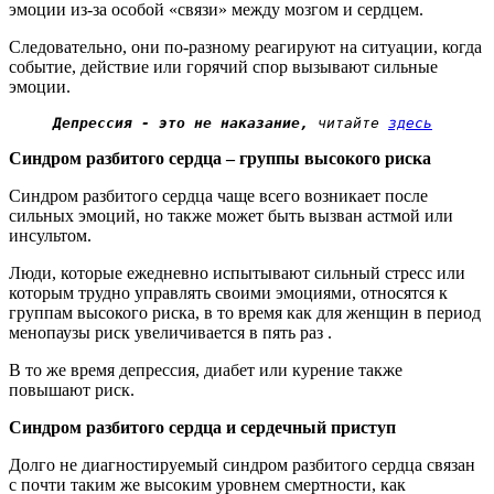
эмоции из-за особой «связи» между мозгом и сердцем.
Следовательно, они по-разному реагируют на ситуации, когда
событие, действие или горячий спор вызывают сильные
эмоции.
     Депрессия
 - это не наказание,
 читайте 
здесь
Синдром разбитого сердца – группы высокого риска
Синдром разбитого сердца чаще всего возникает после
сильных эмоций, но также может быть вызван астмой или
инсультом.
Люди, которые ежедневно испытывают сильный стресс или
которым трудно управлять своими эмоциями, относятся к
группам высокого риска, в то время как для женщин в период
менопаузы риск увеличивается в пять раз .
В то же время депрессия, диабет или курение также
повышают риск.
Синдром разбитого сердца и сердечный приступ
Долго не диагностируемый синдром разбитого сердца связан
с почти таким же высоким уровнем смертности, как