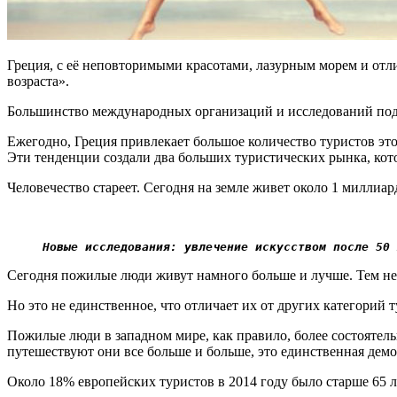
Греция, с её неповторимыми красотами, лазурным морем и отли
возраста».
Большинство международных организаций и исследований под п
Ежегодно, Греция привлекает большое количество туристов эт
Эти тенденции создали два больших туристических рынка, кото
Человечество стареет. Сегодня на земле живет около 1 миллиард
Новые исследования: увлечение искусством после 50 
Сегодня пожилые люди живут намного больше и лучше. Тем не ме
Но это не единственное, что отличает их от других категорий т
Пожилые люди в западном мире, как правило, более состоятель
путешествуют они все больше и больше, это единственная демо
Около 18% европейских туристов в 2014 году было старше 65 ле