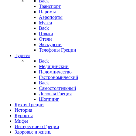
Back
Транспорт
Паромы
Аэропорты
Музеи
Back
Пляжи
Отели
Экскурсии
Телефоны Греции
Туризм
Back
Медицинский
Паломничество
Гастрономический
Back
Самостоятельный
Деловая Греция
Шоппинг
Кухня Греции
История
Курорты
Мифы
Интересное о Греции
Здоровье и жизнь