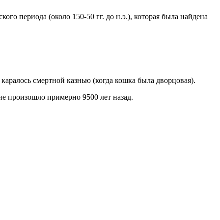
го периода (около 150-50 гг. до н.э.), которая была найдена
 каралось смертной казнью (когда кошка была дворцовая).
ие
произошло примерно 9500 лет назад.