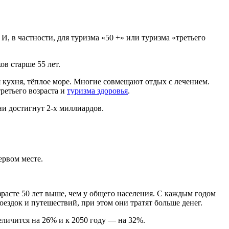
, в частности, для туризма «50 +» или туризма «третьего
в старше 55 лет.
 кухня, тёплое море. Многие совмещают отдых с лечением.
ретьего возраста и
туризма здоровья
.
они достигнут 2-х миллиардов.
ервом месте.
зрасте 50 лет выше, чем у общего населения. С каждым годом
ездок и путешествий, при этом они тратят больше денег.
величится на 26% и к 2050 году — на 32%.