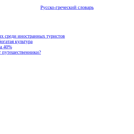
Русско-греческий словарь
ых среди иностранных туристов
огатая культура
на 40%
т путешественники?