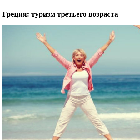
Греция: туризм третьего возраста