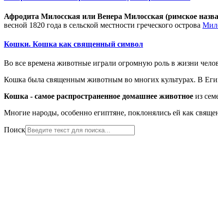
Афродита Милосская или
Венера Милосская
(римское назва
весной 1820 года в сельской местности греческого острова
Мил
Кошки. Кошка как священный символ
Во все времена животные играли огромную роль в жизни челов
Кошка была священным животным во многих культурах. В Еги
Кошка - самое распространенное домашнее животное
из
сем
Многие народы, особенно египтяне, поклонялись е
й
как свяще
Поиск