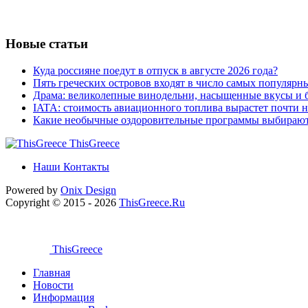
Новые статьи
Куда россияне поедут в отпуск в августе 2026 года?
Пять греческих островов входят в число самых популярн
Драма: великолепные винодельни, насыщенные вкусы и б
IATA: стоимость авиационного топлива вырастет почти 
Какие необычные оздоровительные программы выбираю
ThisGreece
Наши Контакты
Powered by
Onix
Design
Copyright © 2015 - 2026
ThisGreece.Ru
ThisGreece
Главная
Новости
Информация