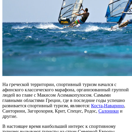
На греческой территории, спортивный туризм начался с
афинского классического марафона, организованный группой
людей во главе с Макисом Асимакопулосом. Самыми
главными областями Греции, где в последние годы успешно
развивается спортивный туризм, являются:
Коста-Наварино
,
Санторини, Загорохория, Крит, Спецес, Родос,
Салоники
и
другие.
В настоящее время наибольший интерес к спортивному
туризму вызывают туристы из стран Северной Европы.