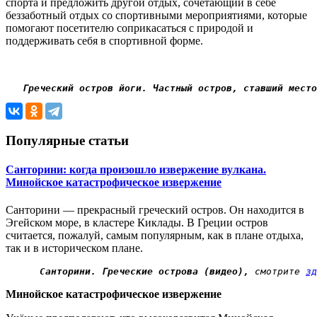
спорта и предложить другой отдых, сочетающий в себе
беззаботный отдых со спортивными мероприятиями, которые
помогают посетителю соприкасаться с природой и
поддерживать себя в спортивной форме.
Греческий остров йоги. Частный остров, ставший место
Популярные статьи
Санторини: когда произошло извержение вулкана.
Минойское катастрофическое извержение
Санторини — прекрасный греческий остров. Он находится в
Эгейском море, в кластере Киклады. В Греции остров
считается, пожалуй, самым популярным, как в плане отдыха,
так и в историческом плане.
Санторини. Греческие острова (видео),
 смотрите 
зд
Минойское катастрофическое извержение