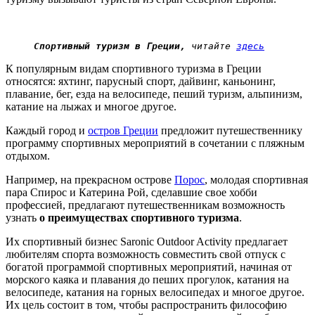
Спортивный туризм в Греции,
 читайте 
здесь
К популярным видам спортивного туризма в Греции
относятся: яхтинг, парусный спорт, дайвинг, каньонинг,
плавание, бег, езда на велосипеде, пеший туризм, альпинизм,
катание на лыжах и многое другое.
Каждый город и
остров Греции
предложит путешественнику
программу спортивных мероприятий в сочетании с пляжным
отдыхом.
Например, на прекрасном острове
Порос
, молодая спортивная
пара Спирос и Катерина Рой, сделавшие свое хобби
профессией, предлагают путешественникам возможность
узнать
о преимуществах спортивного туризма
.
Их спортивный бизнес Saronic Outdoor Activity предлагает
любителям спорта возможность совместить свой отпуск с
богатой программой спортивных мероприятий, начиная от
морского каяка и плавания до пеших прогулок, катания на
велосипеде, катания на горных велосипедах и многое другое.
Их цель состоит в том, чтобы распространить философию