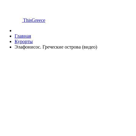
ThisGreece
Главная
Курорты
Элафонисос. Греческие острова (видео)