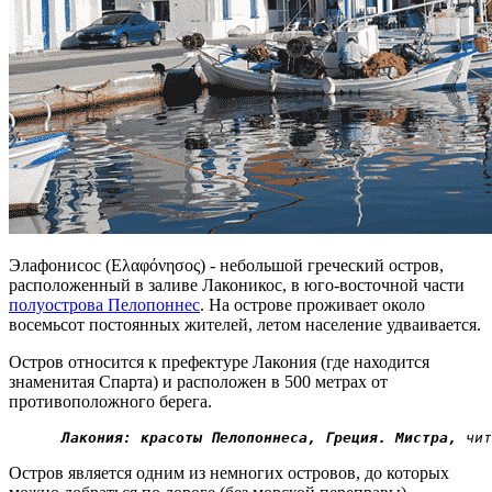
Элафонисос (Ελαφόνησος) - небольшой греческий остров,
расположенный в заливе Лаконикос, в юго-восточной части
полуострова Пелопоннес
. На острове проживает около
восемьсот постоянных жителей, летом население удваивается.
Остров относится к префектуре Лакония (где находится
знаменитая Спарта) и расположен в 500 метрах от
противоположного берега.
Лакония: красоты Пелопоннеса, Греция. Мистра,
 чит
Остров является одним из немногих островов, до которых