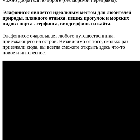
можно добраться по дороге (без морской переправы).
Элафонисос является идеальным местом для любителей
природы, пляжного отдыха, пеших прогулок и морских
видов спорта - серфинга, виндсерфинга и кайта.
Элафонисос очаровывает любого путешественника,
приезжающего на остров. Независимо от того, сколько раз
приезжали сюда, вы всегда сможете открыть здесь что-то
новое и интересное.