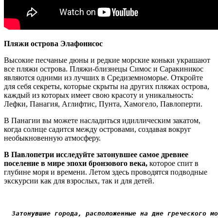
Пляжи острова Элафонисос
Высокие песчаные дюны и редкие морские коньки украшают
все пляжи острова. Пляжи-близнецы Симос и Саракиникос
являются одними из лучших в Средиземноморье. Откройте
для себя секреты, которые скрыты на других пляжах острова,
каждый из которых имеет свою красоту и уникальность:
Лефки, Панагия, Аглифтис, Пунта, Хамогело, Павлоперти.
В Панагии вы можете насладиться идиллическим закатом,
когда солнце садится между островами, создавая вокруг
необыкновенную атмосферу.
В Павлопетри исследуйте затонувшее самое древнее
поселение в мире эпохи бронзового века,
которое спит в
глубине моря и времени. Летом здесь проводятся подводные
экскурсии как для взрослых, так и для детей.
Затонувшие города, расположенные на дне греческого мо