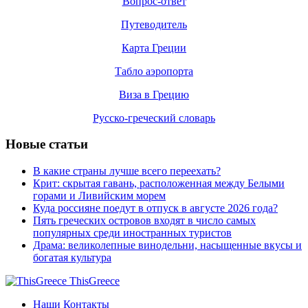
Вопрос-ответ
Путеводитель
Карта Греции
Табло аэропорта
Виза в Грецию
Русско-греческий словарь
Новые статьи
В какие страны лучше всего переехать?
Крит: скрытая гавань, расположенная между Белыми
горами и Ливийским морем
Куда россияне поедут в отпуск в августе 2026 года?
Пять греческих островов входят в число самых
популярных среди иностранных туристов
Драма: великолепные винодельни, насыщенные вкусы и
богатая культура
ThisGreece
Наши Контакты