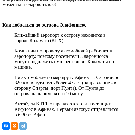
моменты и очаровать вас!
Как добраться до острова Элафонисос
Ближайший аэропорт к острову находится в
городе Каламата (KLX).
Компании по прокату автомобилей работают в
аэропорту, поэтому посетители Элафонисоса
могут продолжить путешествие из Каламаты на
машине.
На автомобиле по маршруту Афины - Элафонисос
320 км, в пути чуть более 4 часа (направление - в
сторону Спарты, порт Пунта). От Пунта до
острова на пароме всего 10 мину.
Автобусы KTEL отправляются от автостанции
Кифисос в Афинах. Первый автобус отправляется
в 6:30 из Афин.