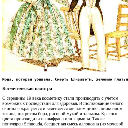
Мода, которая убивала. Смерть Елизаветы, зелёные платья
Косметическая палитра
С середины 19 века косметику стали производить с учетом
возможных последствий для здоровья. Использование белого
свинца сокращается и заменяется оксидом цинка, диоксидом
титана, нитритом бора, рисовой мукой и тальком. Красные
цвета производили из шафрана или кармина. Также
популярен Schnouda, бесцветная смесь аллоксана (из мочевой