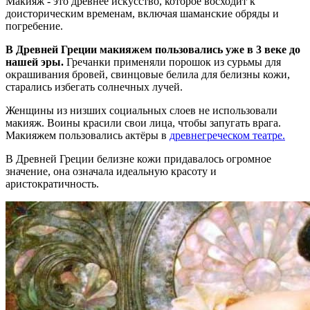
Макияж - это древнее искусство, которое восходит к
доисторическим временам, включая шаманские обряды и
погребение.
В Древней Греции макияжем пользовались уже в 3 веке до
нашей эры.
Гречанки применяли порошок из сурьмы для
окрашивания бровей, свинцовые белила для белизны кожи,
старались избегать солнечных лучей.
Женщины из низших социальных слоев не использовали
макияж. Воины красили свои лица, чтобы запугать врага.
Макияжем пользовались актёры в
древнегреческом театре.
В Древней Греции белизне кожи придавалось огромное
значение, она означала идеальную красоту и
аристократичность.