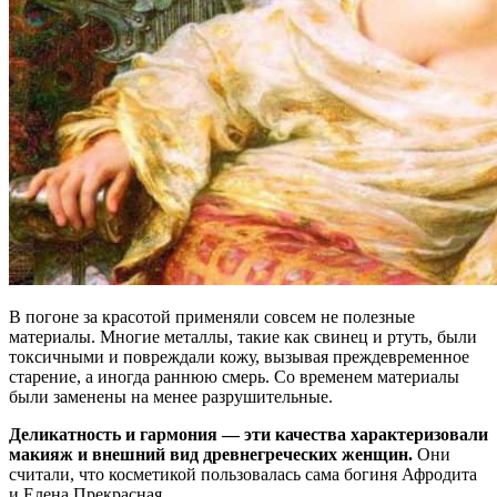
В погоне за красотой применяли совсем не полезные
материалы. Многие металлы, такие как свинец и ртуть, были
токсичными и повреждали кожу, вызывая преждевременное
старение, а иногда раннюю смерь. Со временем материалы
были заменены на менее разрушительные.
Деликатность и гармония — эти качества характеризовали
макияж и внешний вид древнегреческих женщин.
Они
считали, что косметикой пользовалась сама богиня Афродита
и Елена Прекрасная.