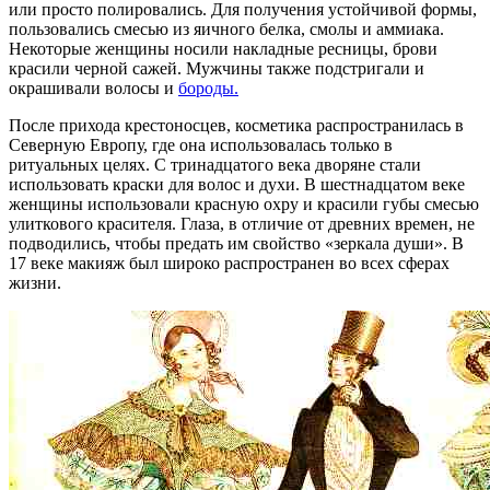
или просто полировались. Для получения устойчивой формы,
пользовались смесью из яичного белка, смолы и аммиака.
Некоторые женщины носили накладные ресницы, брови
красили черной сажей. Мужчины также подстригали и
окрашивали волосы и
бороды.
После прихода крестоносцев, косметика распространилась в
Северную Европу, где она использовалась только в
ритуальных целях. С тринадцатого века дворяне стали
использовать краски для волос и духи. В шестнадцатом веке
женщины использовали красную охру и красили губы смесью
улиткового красителя. Глаза, в отличие от древних времен, не
подводились, чтобы предать им свойство «зеркала души». В
17 веке макияж был широко распространен во всех сферах
жизни.