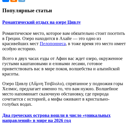
Популярные статьи
Романтический отдых на озере Цивлу
Романтическое место, которое вам обязательно стоит посетить
в Греции. Озеро находится в Ахайе — это одно из
красивейших мест
Пелопоннеса
, в тоже время это место имеет
особую историю.
Всего в двух часах езды от Афин вас ждет озеро, окруженное
густыми каштановыми и еловыми лесами, готовое
приветствовать вас в мире покоя, волшебства и альпийской
красоты.
Озеро Цивлу (Λίίμνη Τσιβλολυ), спрятанное у подножия горы
Хелмос, предлагает именно то, что вам нужно. Волшебное
место напоминает сказочную обстановку, где природа
сочетается с историей, а мифы оживают в кристально-
голубых водах.
Два греческих острова вошли в число «уникальных
направлений» в мире на 2026 год