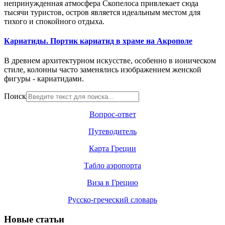
непринужденная атмосфера Скопелоса привлекает сюда
тысячи туристов, остров является идеальным местом для
тихого и спокойного отдыха.
Кариатиды. Портик кариатид в храме на Акрополе
В древнем архитектурном искусстве, особенно в ионическом
стиле, колонны часто заменялись изображением женской
фигуры - кариатидами.
Поиск
Вопрос-ответ
Путеводитель
Карта Греции
Табло аэропорта
Виза в Грецию
Русско-греческий словарь
Новые статьи