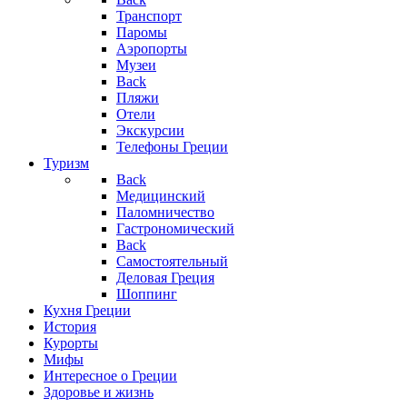
Транспорт
Паромы
Аэропорты
Музеи
Back
Пляжи
Отели
Экскурсии
Телефоны Греции
Туризм
Back
Медицинский
Паломничество
Гастрономический
Back
Самостоятельный
Деловая Греция
Шоппинг
Кухня Греции
История
Курорты
Мифы
Интересное о Греции
Здоровье и жизнь