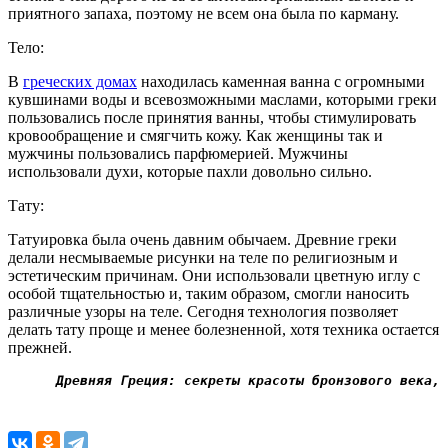
приятного запаха, поэтому не всем она была по карману.
Тело:
В
греческих домах
находилась каменная ванна с огромными
кувшинами воды и всевозможными маслами, которыми греки
пользовались после принятия ванны, чтобы стимулировать
кровообращение и смягчить кожу. Как женщины так и
мужчины пользовались парфюмерией. Мужчины
использовали духи, которые пахли довольно сильно.
Тату:
Татуировка была очень давним обычаем. Древние греки
делали несмываемые рисунки на теле по религиозным и
эстетическим причинам. Они использовали цветную иглу с
особой тщательностью и, таким образом, смогли наносить
различные узоры на теле. Сегодня технология позволяет
делать тату проще и менее болезненной, хотя техника остается
прежней.
Древняя Греция: секреты красоты бронзового века,
 