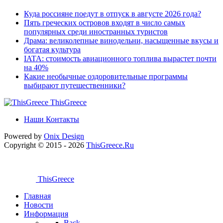
Куда россияне поедут в отпуск в августе 2026 года?
Пять греческих островов входят в число самых
популярных среди иностранных туристов
Драма: великолепные винодельни, насыщенные вкусы и
богатая культура
IATA: стоимость авиационного топлива вырастет почти
на 40%
Какие необычные оздоровительные программы
выбирают путешественники?
ThisGreece
Наши Контакты
Powered by
Onix
Design
Copyright © 2015 - 2026
ThisGreece.Ru
ThisGreece
Главная
Новости
Информация
Back