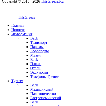
Copyright © 2015 - 2026
ThisGreece.Ru
ThisGreece
Главная
Новости
Информация
Back
Транспорт
Паромы
Аэропорты
Музеи
Back
Пляжи
Отели
Экскурсии
Телефоны Греции
Туризм
Back
Медицинский
Паломничество
Гастрономический
Back