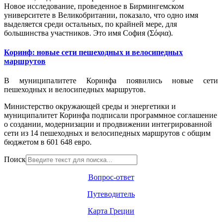
Новое исследование, проведенное в Бирмингемском
университете в Великобритании, показало, что одно имя
выделяется среди остальных, по крайней мере, для
большинства участников. Это имя София (Σόφια).
Коринф: новые сети пешеходных и велосипедных
маршрутов
В муниципалитете Коринфа появились новые сети
пешеходных и велосипедных маршрутов.
Министерство окружающей среды и энергетики и
муниципалитет Коринфа подписали программное соглашение
о создании, модернизации и продвижении интегрированной
сети из 14 пешеходных и велосипедных маршрутов с общим
бюджетом в 601 648 евро.
Поиск
Вопрос-ответ
Путеводитель
Карта Греции