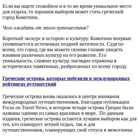
Если вы ищете спокойное и в то же время уникальное место
для отдыха, то хорошим выбором может стать греческий
город Комотини.
Чего ожидать от этого путешествия?
Короткий экскурс в историю и культуру. Комотини впервые
упоминается в источниках поздней античности. Судя по
всему, это город, где вы можете своими глазами увидеть
влияния различных культур на его развитие. Его
уникальность, слияние культур, наглядно отражены в
исторических памятниках, разбросанных по всему городу.
Греческие острова, которые победили в международных
рейтингах путешествий
Греческие острова вновь оказались в центре внимания
международных путешественников, благодаря публикации
Focus on Travel News, в котором четыре острова Греции были
названы одними из самых красивых в мире. По данным
издания, греческие острова остаются лучшим выбором как для
тех, кто планирует летний отдых, так и для
путешественников, планирующих свой отпуск в межсезонье.