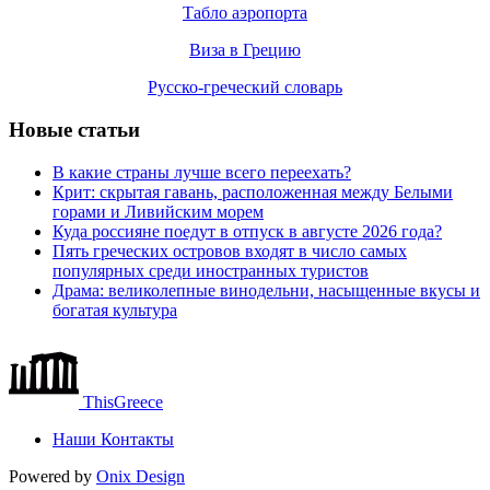
Табло аэропорта
Виза в Грецию
Русско-греческий словарь
Новые статьи
В какие страны лучше всего переехать?
Крит: скрытая гавань, расположенная между Белыми
горами и Ливийским морем
Куда россияне поедут в отпуск в августе 2026 года?
Пять греческих островов входят в число самых
популярных среди иностранных туристов
Драма: великолепные винодельни, насыщенные вкусы и
богатая культура
ThisGreece
Наши Контакты
Powered by
Onix
Design