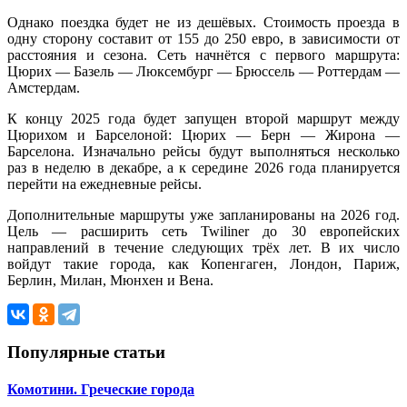
Однако поездка будет не из дешёвых. Стоимость проезда в
одну сторону составит от 155 до 250 евро, в зависимости от
расстояния и сезона. Сеть начнётся с первого маршрута:
Цюрих — Базель — Люксембург — Брюссель — Роттердам —
Амстердам.
К концу 2025 года будет запущен второй маршрут между
Цюрихом и Барселоной: Цюрих — Берн — Жирона —
Барселона. Изначально рейсы будут выполняться несколько
раз в неделю в декабре, а к середине 2026 года планируется
перейти на ежедневные рейсы.
Дополнительные маршруты уже запланированы на 2026 год.
Цель — расширить сеть Twiliner до 30 европейских
направлений в течение следующих трёх лет. В их число
войдут такие города, как Копенгаген, Лондон, Париж,
Берлин, Милан, Мюнхен и Вена.
Популярные статьи
Комотини. Греческие города