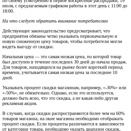
по своему усмотрению в первое воскресенье распродажи, 19
июля, с предлагаемым графиком работы в этот день с 11:00 до
18:00.
На что следует обратить внимание потребителям
Действующее законодательство предусматривает, что
предприятия обязаны четко указывать первоначальную и
новую сниженную цену товаров, чтобы потребители могли
видеть выгоду от скидки.
Начальная цена — это самая низкая цена, по которой товар
был доступен в течение последних 30 дней до начала продаж.
Для товаров, находящихся на рынке более короткий период
времени, учитывается самая низкая цена за последние 10
дней.
Указывать процент скидки магазинам, например, «-30%» или
«-50%», не обязательно. Однако, если это используется,
должно быть ясно, что это скидка, а не какая-либо другая
рекламная акция.
В случаях, когда скидки распространяются более чем на 60%
товаров магазина, на окне магазина необходимо отображать
процент скидки. Если проценты различаются в зависимости
от категории товара, необходимо указать диапазон скидок,