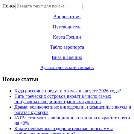
Поиск
Вопрос-ответ
Путеводитель
Карта Греции
Табло аэропорта
Виза в Грецию
Русско-греческий словарь
Новые статьи
Куда россияне поедут в отпуск в августе 2026 года?
Пять греческих островов входят в число самых
популярных среди иностранных туристов
Драма: великолепные винодельни, насыщенные вкусы и
богатая культура
IATA: стоимость авиационного топлива вырастет почти
на 40%
Какие необычные оздоровительные программы
выбирают путешественники?