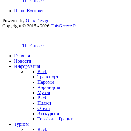
ThisGreece
Наши Контакты
Powered by
Onix
Design
Copyright © 2015 - 2026
ThisGreece.Ru
ThisGreece
Главная
Новости
Информация
Back
Транспорт
Паромы
Аэропорты
Музеи
Back
Пляжи
Отели
Экскурсии
Телефоны Греции
Туризм
Back