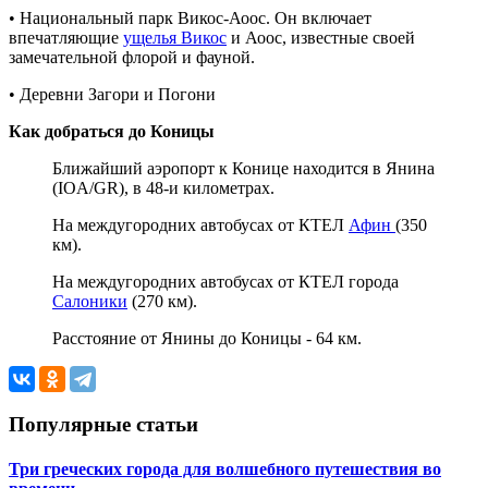
• Национальный парк Викос-Аоос. Он включает
впечатляющие
ущелья Викос
и Аоос, известные своей
замечательной флорой и фауной.
• Деревни Загори и Погони
Как добраться до Коницы
Ближайший аэропорт к Конице находится в Янина
(IOA/GR), в 48-и километрах.
На междугородних автобусах от КТЕЛ
Афин
(350
км).
На междугородних автобусах от КТЕЛ города
Салоники
(270 км).
Расстояние от Янины до Коницы - 64 км.
Популярные статьи
Три греческих города для волшебного путешествия во