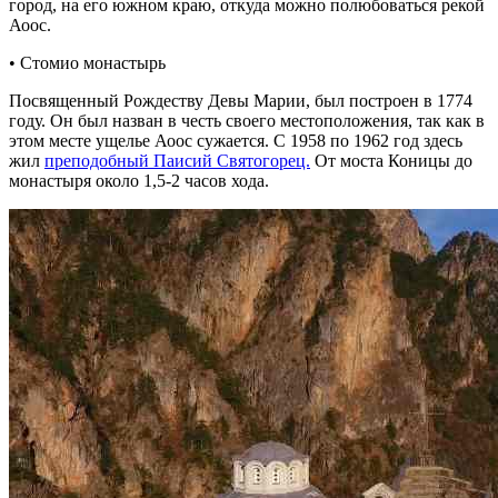
город, на его южном краю, откуда можно полюбоваться рекой
Аоос.
• Стомио монастырь
Посвященный Рождеству Девы Марии, был построен в 1774
году. Он был назван в честь своего местоположения, так как в
этом месте ущелье Аоос сужается. С 1958 по 1962 год здесь
жил
преподобный Паисий Святогорец.
От моста Коницы до
монастыря около 1,5-2 часов хода.