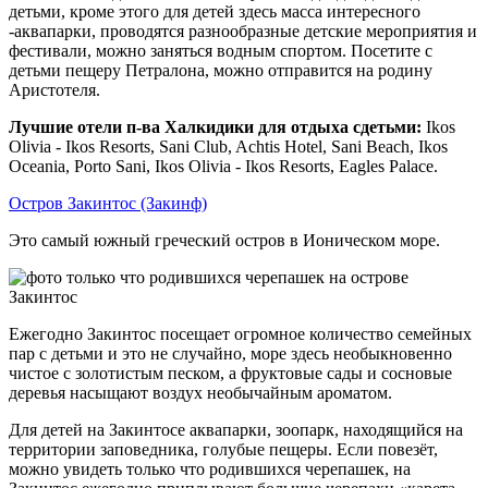
детьми, кроме этого для детей здесь масса интересного
-аквапарки, проводятся разнообразные детские мероприятия и
фестивали, можно заняться водным спортом. Посетите с
детьми пещеру Петралона, можно отправится на родину
Аристотеля.
Лучшие отели п-ва Халкидики для отдыха сдетьми:
Ikos
Olivia - Ikos Resorts, Sani Club, Achtis Hotel, Sani Beach, Ikos
Oceania, Porto Sani, Ikos Olivia - Ikos Resorts, Eagles Palace.
Остров Закинтос (Закинф)
Это самый южный греческий остров в Ионическом море.
Ежегодно Закинтос посещает огромное количество семейных
пар с детьми и это не случайно, море здесь необыкновенно
чистое с золотистым песком, а фруктовые сады и сосновые
деревья насыщают воздух необычайным ароматом.
Для детей на Закинтосе аквапарки, зоопарк, находящийся на
территории заповедника, голубые пещеры. Если повезёт,
можно увидеть только что родившихся черепашек, на