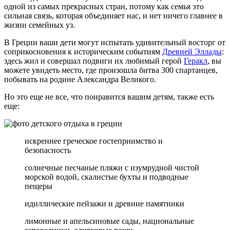
одной из самых прекрасных стран, потому как семья это
сильная связь, которая объединяет нас, и нет ничего главнее в
жизни семейных уз.
В Греции ваши дети могут испытать удивительный восторг от
соприкосновения к историческим событиям
Древней Эллады
:
здесь жил и совершал подвиги их любимый герой
Геракл
, вы
можете увидеть место, где произошла битва 300 спартанцев,
побывать на родине Александра Великого.
Но это еще не все, что понравится вашим детям, также есть
еще:
искреннее греческое гостеприимство и
безопасность
солнечные песчаные пляжи с изумрудной чистой
морской водой, скалистые бухты и подводные
пещеры
идиллические пейзажи и древние памятники
лимонные и апельсиновые сады, национальные