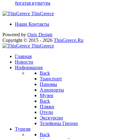
богатая культура
ThisGreece
Наши Контакты
Powered by
Onix
Design
Copyright © 2015 - 2026
ThisGreece.Ru
ThisGreece
Главная
Новости
Информация
Back
Транспорт
Паромы
Аэропорты
Музеи
Back
Пляжи
Отели
Экскурсии
Телефоны Греции
Туризм
Back