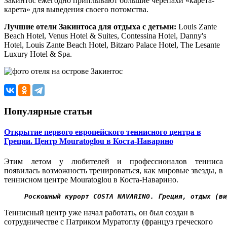
Закинтос ежегодно приплывают большие черепахи «карета-
карета» для выведения своего потомства.
Лучшие отели Закинтоса для отдыха с детьми:
Louis Zante
Beach Hotel, Venus Hotel & Suites, Contessina Hotel, Danny's
Hotel, Louis Zante Beach Hotel, Bitzaro Palace Hotel, The Lesante
Luxury Hotel & Spa.
Популярные статьи
Открытие первого европейского теннисного центра в
Греции. Центр Mouratoglou в Коста-Наварино
Этим летом у любителей и профессионалов тенниса
появилась возможность тренироваться, как мировые звезды, в
теннисном центре Mouratoglou в Коста-Наварино.
Роскошный курорт COSTA NAVARINO. Греция, отдых (ви
Теннисный центр уже начал работать, он был создан в
сотрудничестве с Патриком Муратоглу (француз греческого