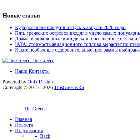
Новые статьи
Куда россияне поедут в отпуск в августе 2026 года?
Пять греческих островов входят в число самых популярн
Драма: великолепные винодельни, насыщенные вкусы и б
IATA: стоимость авиационного топлива вырастет почти 
Какие необычные оздоровительные программы выбираю
ThisGreece
Наши Контакты
Powered by
Onix
Design
Copyright © 2015 - 2026
ThisGreece.Ru
ThisGreece
Главная
Новости
Информация
Back