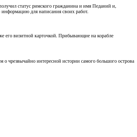
получил статус римского гражданина и имя Педаний и,
ю информацию для написания своих работ.
акже его визитной карточкой. Прибывающие на корабле
ам о чрезвычайно интересной истории самого большого острова