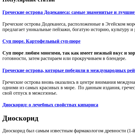
Греческие острова Додеканеса: самые знаменитые и лучшие
Греческие острова Додеканеса, расположенные в Эгейском мор
предлагает уникальные пейзажи, богатую историю, культуру и
Суп пюре. Картофельный суп-пюре
Суп пюре любим многими, так как имеет нежный вкус и хо
готовности, затем растираем или прокручиваем в блендере.
Греческие острова, которые победили в международных ре
Греческие острова вновь оказались в центре внимания междун
одними из самых красивых в мире. По данным издания, гречес
свой отпуск в межсезонье.
Диоскорид: о лечебных свойствах кипариса
Диоскорид
Диоскорид был самым известным фармакологом древности (1-й