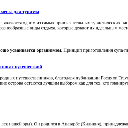
 места для туризма
е, являются одним из самых привлекательных туристических нап
 разнообразные виды отдыха, которые делают их идеальным мест
рошо усваивается организмом.
Принцип приготовления супа-пюр
йтингах путешествий
ародных путешественников, благодаря публикации Focus on Trave
кие острова остаются лучшим выбором как для тех, кто планиру
 век нашей эры). Он родился в Аназарбе (Киликия), принадлеж