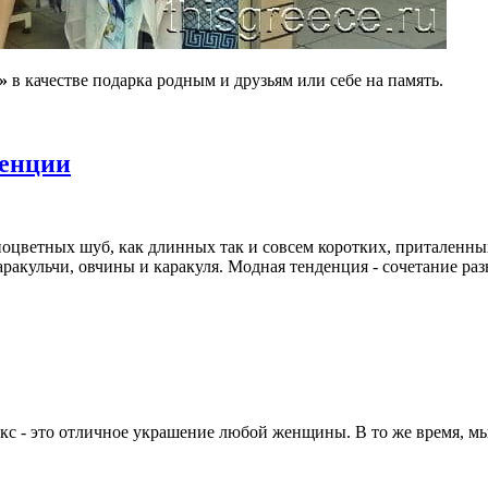
?»
в качестве подарка родным и друзьям или себе на память.
денции
оцветных шуб, как длинных так и совсем коротких, приталенных
аракульчи, овчины и каракуля. Модная тенденция - сочетание ра
юкс - это отличное украшение любой женщины. В то же время, мы