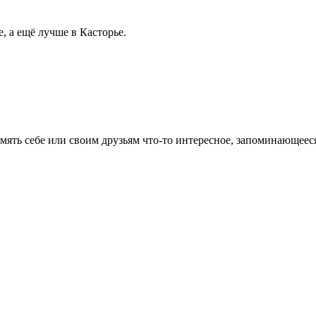
, а ещё лучше в Касторье.
ять себе или своим друзьям что-то интересное, запоминающееся, 