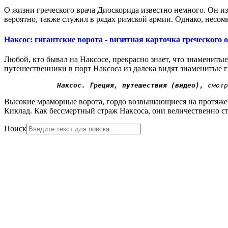
О жизни греческого врача Диоскорида известно немного. Он и
вероятно, также служил в рядах римской армии. Однако, несо
Наксос: гигантские ворота - визитная карточка греческого 
Любой, кто бывал на Наксосе, прекрасно знает, что знамениты
путешественники в порт Наксоса из далека видят знаменитые г
             Наксос. Греция, путешествия (видео),
 смотр
Высокие мраморные ворота, гордо возвышающиеся на протяжени
Киклад. Как бессмертный страж Наксоса, они величественно сто
Поиск