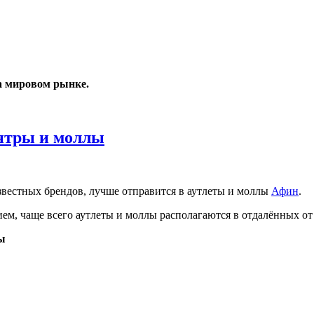
а мировом рынке.
нтры и моллы
известных брендов, лучше отправится в аутлеты и моллы
Афин
.
м, чаще всего аутлеты и моллы располагаются в отдалённых от
ы