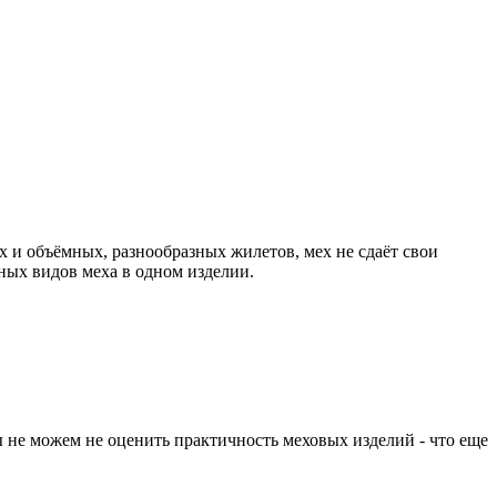
 и объёмных, разнообразных жилетов, мех не сдаёт свои
зных видов меха в одном изделии.
 не можем не оценить практичность меховых изделий - что еще