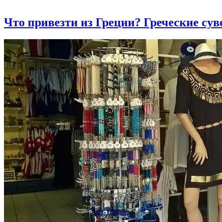
Что привезти из Греции? Греческие су