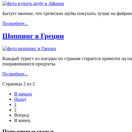
Бытует мнение, что греческие шубы покупать лучше на фабрике
Подробнее...
Шоппинг в Греции
Каждый турист из поездки по странам старается привезти на пам
понравившиеся продукты.
Подробнее...
Страница 2 из 2
В начало
Назад
1
2
Вперед
В конец
Популярные статьи