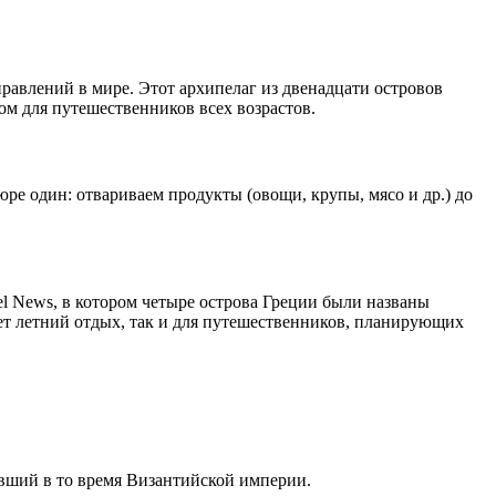
равлений в мире. Этот архипелаг из двенадцати островов
ом для путешественников всех возрастов.
е один: отвариваем продукты (овощи, крупы, мясо и др.) до
l News, в котором четыре острова Греции были названы
ет летний отдых, так и для путешественников, планирующих
авший в то время Византийской империи.