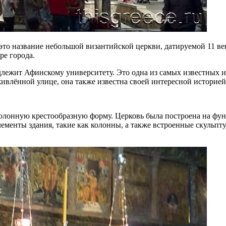
то название небольшой византийской церкви, датируемой 11 ве
ре города.
ежит Афинскому университету. Это одна из самых известных и 
ивлённой улице, она также известна своей интересной историей
олонную крестообразную форму. Церковь была построена на фун
ементы здания, такие как колонны, а также встроенные скульпт