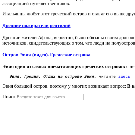
ассоциацией путешественников.
Итальянцы любят этот греческий остров и ставят его выше др
Древние пожиратели рептилий
Древние жители Афона, вероятно, были обязаны своим долголе
источников, свидетельствующих о том, что люди на полуостро
Остров Эвия (видео). Греческие острова
Эвия один из самых впечатляющих греческих островов
с не
Эвия, Греция. Отдых на острове Эвия,
 читайте 
здесь
Эвия большой остров, поэтому у многих возникает вопрос:
В к
Поиск