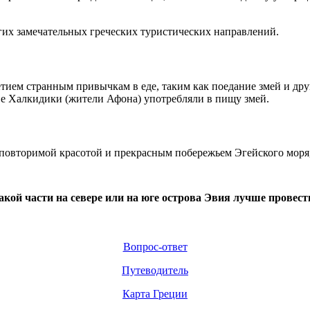
угих замечательных греческих туристических направлений.
тием странным привычкам в еде, таким как поедание змей и дру
ве Халкидики (жители Афона) употребляли в пищу змей.
повторимой красотой и прекрасным побережьем Эгейского моря,
акой части на севере или на юге острова Эвия лучше провест
Вопрос-ответ
Путеводитель
Карта Греции