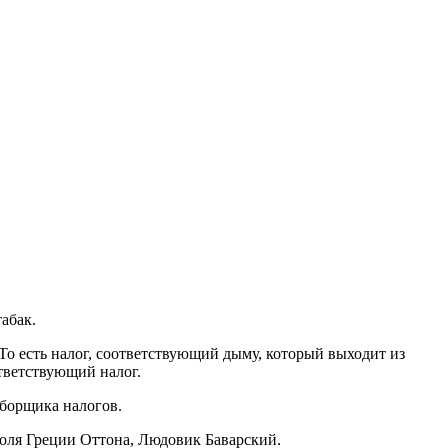
абак.
То есть налог, соответствующий дыму, который выходит из
ответствующий налог.
сборщика налогов.
ороля Греции Оттона, Людовик Баварский.