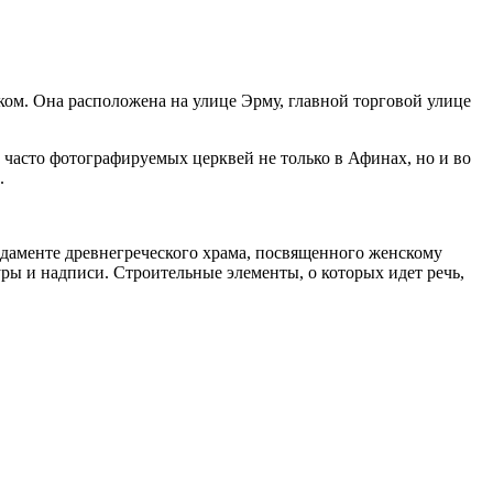
ком. Она расположена на улице Эрму, главной торговой улице
часто фотографируемых церквей не только в Афинах, но и во
.
даменте древнегреческого храма, посвященного женскому
уры и надписи. Строительные элементы, о которых идет речь,