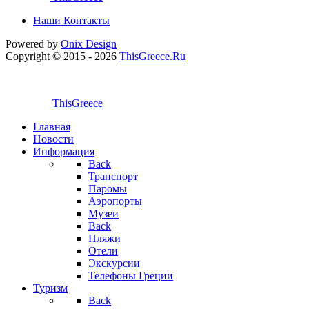
Наши Контакты
Powered by
Onix
Design
Copyright © 2015 - 2026
ThisGreece.Ru
ThisGreece
Главная
Новости
Информация
Back
Транспорт
Паромы
Аэропорты
Музеи
Back
Пляжи
Отели
Экскурсии
Телефоны Греции
Туризм
Back