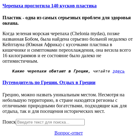
Черепаха проглотила 140 кусков пластика
Пластик - одна из самых серьезных проблем для здоровья
океана.
Когда зеленая морская черепаха (Chelonia mydas), позже
названная Бобом, была найдена серьезно больной недалеко от
Кейптауна (Южная Африка) с кусочками пластика в
кишечнике и симптомами переохлаждения, она весила всего
16 килограммов и ее состояние было далеко не
оптимистичным.
Какие черепахи обитают в Греции,
 читайте 
здесь
Путеводитель по Греции. Отдых в Греции
Грецию, можно назвать уникальным местом. Несмотря на
небольшую территорию, в стране находятся регионы с
отличными природными богатствами, подходящие как для
отдыха, так и для посещения исторических мест.
Поиск
Вопрос-ответ