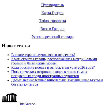
Путеводитель
Карта Греции
Табло аэропорта
Виза в Грецию
Русско-греческий словарь
Новые статьи
В какие страны лучше всего переехать?
Крит: скрытая гавань, расположенная между Белыми
горами и Ливийским морем
Куда россияне поедут в отпуск в августе 2026 года?
Пять греческих островов входят в число самых
популярных среди иностранных туристов
Драма: великолепные винодельни, насыщенные вкусы и
богатая культура
ThisGreece