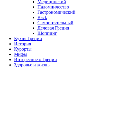
Медицинский
Паломничество
Гастрономический
Back
Самостоятельный
Деловая Греция
Шоппинг
Кухня Греции
История
Курорты
Мифы
Интересное о Греции
Здоровье и жизнь