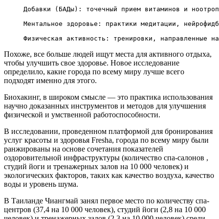
Добавки (БАДы): точечный прием витаминов и ноотроп
Ментальное здоровье: практики медитации, нейрофидб
Физическая активность: тренировки, направленные на
Похоже, все больше людей ищут места для активного отдыха,
чтобы улучшить свое здоровье. Новое исследование
определило, какие города по всему миру лучше всего
подходят именно для этого.
Биохакинг, в широком смысле — это практика использования
научно доказанных инструментов и методов для улучшения
физической и умственной работоспособности.
В исследовании, проведенном платформой для бронирования
услуг красоты и здоровья Fresha, города по всему миру были
ранжированы на основе сочетания показателей
оздоровительной инфраструктуры (количество спа-салонов ,
студий йоги и тренажерных залов на 10 000 человек) и
экологических факторов, таких как качество воздуха, качество
воды и уровень шума.
В Таиланде Чиангмай занял первое место по количеству спа-
центров (37,4 на 10 000 человек), студий йоги (2,8 на 10 000
человек) и тренажерных залов (2,3 на 10 000 человек) среди