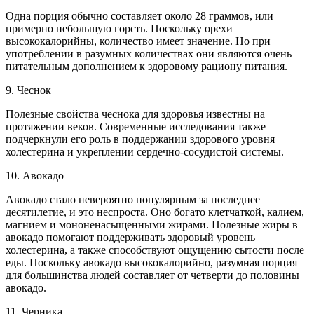
Одна порция обычно составляет около 28 граммов, или
примерно небольшую горсть. Поскольку орехи
высококалорийны, количество имеет значение. Но при
употреблении в разумных количествах они являются очень
питательным дополнением к здоровому рациону питания.
9. Чеснок
Полезные свойства чеснока для здоровья известны на
протяжении веков. Современные исследования также
подчеркнули его роль в поддержании здорового уровня
холестерина и укреплении сердечно-сосудистой системы.
10. Авокадо
Авокадо стало невероятно популярным за последнее
десятилетие, и это неспроста. Оно богато клетчаткой, калием,
магнием и мононенасыщенными жирами. Полезные жиры в
авокадо помогают поддерживать здоровый уровень
холестерина, а также способствуют ощущению сытости после
еды. Поскольку авокадо высококалорийно, разумная порция
для большинства людей составляет от четверти до половины
авокадо.
11. Черника