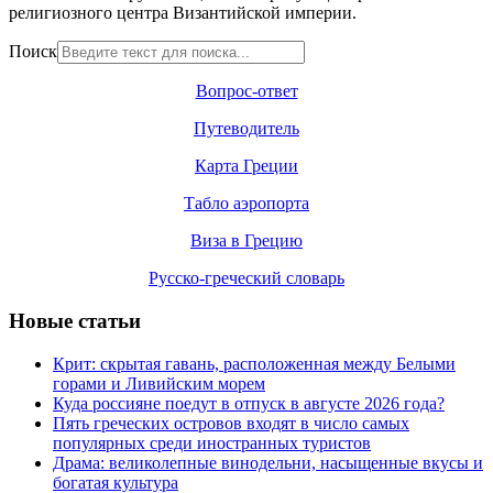
религиозного центра Византийской империи.
Поиск
Вопрос-ответ
Путеводитель
Карта Греции
Табло аэропорта
Виза в Грецию
Русско-греческий словарь
Новые статьи
Крит: скрытая гавань, расположенная между Белыми
горами и Ливийским морем
Куда россияне поедут в отпуск в августе 2026 года?
Пять греческих островов входят в число самых
популярных среди иностранных туристов
Драма: великолепные винодельни, насыщенные вкусы и
богатая культура