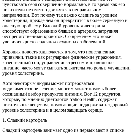
чувствовать себя совершенно нормально, в то время как его
показатели незаметно движутся в неправильном
направлении. Вот почему так важно следить за уровнем
холестерина, прежде чем он превратится в более серьезную и
опасную проблему. Высокий уровень холестерина
способствует образованию бляшек в артериях, затрудняя
беспрепятственный кровоток. Со временем это может
увеличить риск сердечно-сосудистых заболеваний.
Хорошая новость заключается в том, что повседневные
привычки, такие как регулярные физические упражнения,
качественный сон, управление стрессом и правильное
питание, часто могут сыграть значительную роль в улучшении
уровня холестерина.
Хотя некоторым людям может потребоваться
медикаментозное лечение, многим может помочь более
осознанный выбор продуктов питания. Вот 12 продуктов,
которые, по мнению диетологов Yahoo Health, содержат
питательные вещества, помогающие поддерживать здоровый
уровень холестерина и в целом защищать сердце.
1. Сладкий картофель
Сладкий картофель занимает одно из первых мест в списке