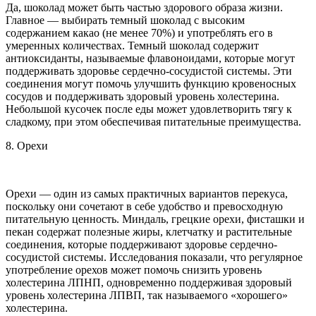
Да, шоколад может быть частью здорового образа жизни.
Главное — выбирать темный шоколад с высоким
содержанием какао (не менее 70%) и употреблять его в
умеренных количествах. Темный шоколад содержит
антиоксиданты, называемые флавоноидами, которые могут
поддерживать здоровье сердечно-сосудистой системы. Эти
соединения могут помочь улучшить функцию кровеносных
сосудов и поддерживать здоровый уровень холестерина.
Небольшой кусочек после еды может удовлетворить тягу к
сладкому, при этом обеспечивая питательные преимущества.
8. Орехи
Орехи — один из самых практичных вариантов перекуса,
поскольку они сочетают в себе удобство и превосходную
питательную ценность. Миндаль, грецкие орехи, фисташки и
пекан содержат полезные жиры, клетчатку и растительные
соединения, которые поддерживают здоровье сердечно-
сосудистой системы. Исследования показали, что регулярное
употребление орехов может помочь снизить уровень
холестерина ЛПНП, одновременно поддерживая здоровый
уровень холестерина ЛПВП, так называемого «хорошего»
холестерина.