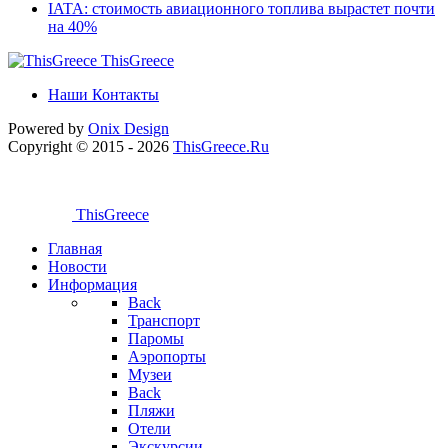
IATA: стоимость авиационного топлива вырастет почти
на 40%
ThisGreece
Наши Контакты
Powered by
Onix
Design
Copyright © 2015 - 2026
ThisGreece.Ru
ThisGreece
Главная
Новости
Информация
Back
Транспорт
Паромы
Аэропорты
Музеи
Back
Пляжи
Отели
Экскурсии