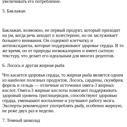
увеличивать его потребление.
5. Баклажан
Баклажан, возможно, не первый продукт, который приходит
на ум, когда речь заходит о холестерине, но он заслуживает
большего внимания. Он содержит клетчатку и
антиоксиданты, которые поддерживают здоровье сердца. В то
же время, он от природы низкокалориен и имеет сытную
текстуру, что делает его идеальным для многих рецептов.
6. Лосось и другая жирная рыба
Что касается здоровья сердца, то жирная рыба является одним
из наиболее полезных продуктов. Лосось, сардины, скумбрия,
форель и сельдь — отличные источники омега-3 жирных
кислот. Омега-3 жирные кислоты помогают поддерживать
здоровый уровень триглицеридов, способствуют здоровью
сердца, уменьшают воспаление и улучшают работу мозга.
Эксперты рекомендуют употреблять рыбу, особенно жирную,
не реже двух раз в неделю.
7. Темный шоколад