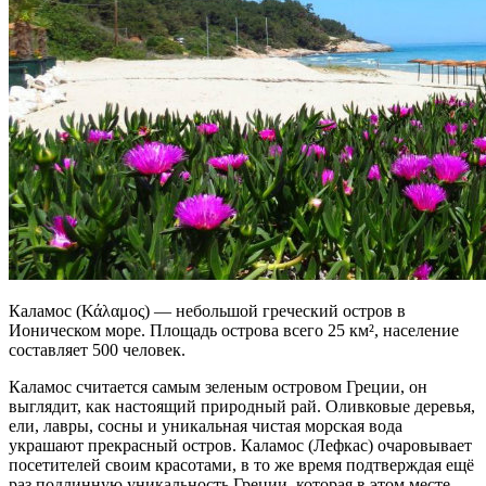
Каламос (Κάλαμος) — небольшой греческий остров в
Ионическом море. Площадь острова всего 25 км², население
составляет 500 человек.
Каламос считается самым зеленым островом Греции, он
выглядит, как настоящий природный рай. Оливковые деревья,
ели, лавры, сосны и уникальная чистая морская вода
украшают прекрасный остров. Каламос (Лефкас) очаровывает
посетителей своим красотами, в то же время подтверждая ещё
раз подлинную уникальность Греции, которая в этом месте