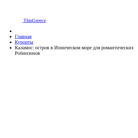
ThisGreece
Главная
Курорты
Каламос: остров в Ионическом море для романтических
Робинзонов