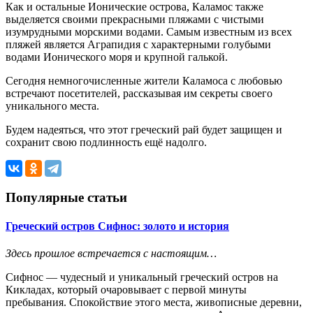
Как и остальные Ионические острова, Каламос также
выделяется своими прекрасными пляжами с чистыми
изумрудными морскими водами. Самым известным из всех
пляжей является Аграпидия с характерными голубыми
водами Ионического моря и крупной галькой.
Сегодня немногочисленные жители Каламоса с любовью
встречают посетителей, рассказывая им секреты своего
уникального места.
Будем надеяться, что этот греческий рай будет защищен и
сохранит свою подлинность ещё надолго.
Популярные статьи
Греческий остров Сифнос: золото и история
Здесь прошлое встречается с настоящим…
Сифнос — чудесный и уникальный греческий остров на
Кикладах, который очаровывает с первой минуты
пребывания. Спокойствие этого места, живописные деревни,