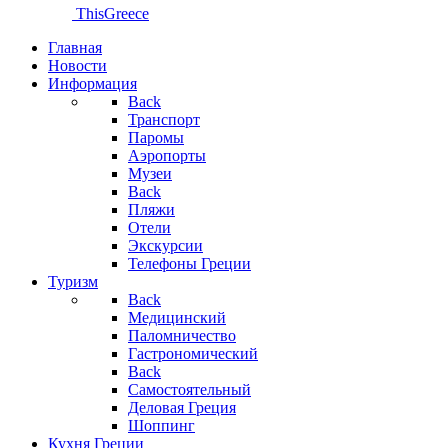
ThisGreece
Главная
Новости
Информация
Back
Транспорт
Паромы
Аэропорты
Музеи
Back
Пляжи
Отели
Экскурсии
Телефоны Греции
Туризм
Back
Медицинский
Паломничество
Гастрономический
Back
Самостоятельный
Деловая Греция
Шоппинг
Кухня Греции