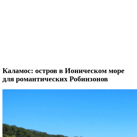
Каламос: остров в Ионическом море
для романтических Робинзонов