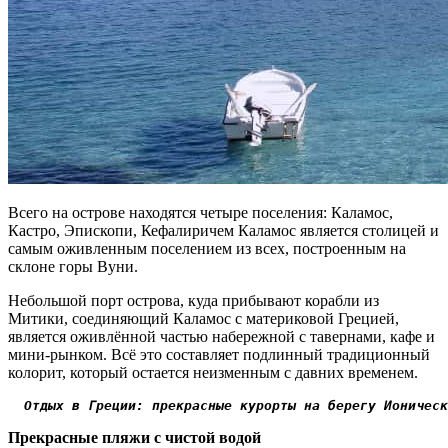
Всего на острове находятся четыре поселения: Каламос,
Кастро, Эпископи, Кефалиричем Каламос является столицей и
самым оживленным поселением из всех, построенным на
склоне горы Вуни.
Небольшой порт острова, куда прибывают корабли из
Митики, соединяющий Каламос с материковой Грецией,
является оживлённой частью набережной с тавернами, кафе и
мини-рынком. Всё это составляет подлинный традиционный
колорит, который остается неизменным с давних временем.
Отдых в Греции: прекрасные курорты на берегу Ионическ
Прекрасные пляжи с чистой водой