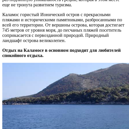
еще не тронута развитием туризма.
Каламос гористый Ионический остров с прекрасными
пляжами и историческими памятниками, разбросанными по
всей его территории. От вершины острова, которая достигает
745 метров от уровня моря, до песчаных пляжей посетитель
соприкасается с первозданной природой. Природный
ландшафт острова великолепен.
Отдых на Каламосе в основном подходит для любителей
спокойного отдыха.