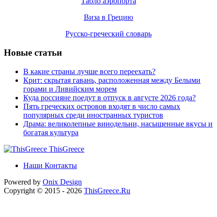
Табло аэропорта
Виза в Грецию
Русско-греческий словарь
Новые статьи
В какие страны лучше всего переехать?
Крит: скрытая гавань, расположенная между Белыми
горами и Ливийским морем
Куда россияне поедут в отпуск в августе 2026 года?
Пять греческих островов входят в число самых
популярных среди иностранных туристов
Драма: великолепные винодельни, насыщенные вкусы и
богатая культура
ThisGreece
Наши Контакты
Powered by
Onix
Design
Copyright © 2015 - 2026
ThisGreece.Ru