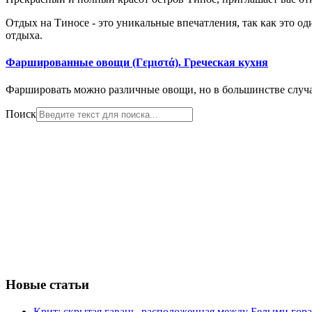
Отдых на Тиносе - это уникальные впечатления, так как это о
отдыха.
Фаршированные овощи (Γεμιστά). Греческая кухня
Фаршировать можно различные овощи, но в большинстве случае
Поиск
Новые статьи
Крит: скрытая гавань, расположенная между Белыми го