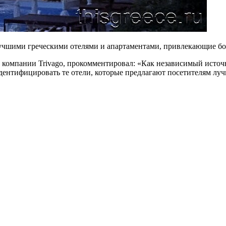
учшими греческими отелями и апартаментами, привлекающие бол
 компании Trivago, прокомментировал: «Как независимый источ
дентифицировать те отели, которые предлагают посетителям лу