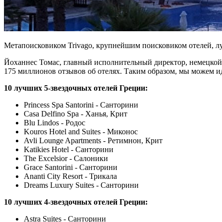
Метапоисковиком Trivago, крупнейшим поисковиком отелей, л
Йоханнес Томас, главный исполнительный директор, немецкой
175 миллионов отзывов об отелях. Таким образом, мы можем и
10 лучших 5-звездочных отелей Греции:
Princess Spa Santorini - Санторини
Casa Delfino Spa - Ханья, Крит
Blu Lindos - Родос
Kouros Hotel and Suites - Миконос
Avli Lounge Apartments - Ретимнон, Крит
Katikies Hotel - Санторини
The Excelsior - Салоники
Grace Santorini - Санторини
Ananti City Resort - Трикала
Dreams Luxury Suites - Санторини
10 лучших 4-звездочных отелей Греции:
Astra Suites - Санторини