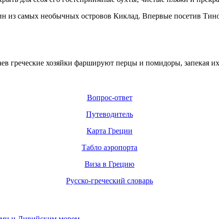
дин из самых необычных островов Киклад. Впервые посетив Тино
в греческие хозяйки фаршируют перцы и помидоры, запекая их 
Вопрос-ответ
Путеводитель
Карта Греции
Табло аэропорта
Виза в Грецию
Русско-греческий словарь
рами и Ливийским морем