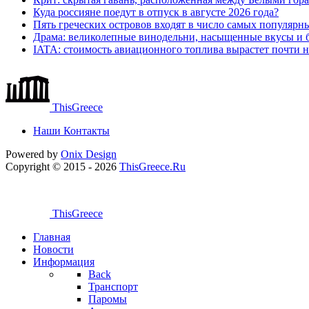
Куда россияне поедут в отпуск в августе 2026 года?
Пять греческих островов входят в число самых популярн
Драма: великолепные винодельни, насыщенные вкусы и б
IATA: стоимость авиационного топлива вырастет почти 
ThisGreece
Наши Контакты
Powered by
Onix
Design
Copyright © 2015 - 2026
ThisGreece.Ru
ThisGreece
Главная
Новости
Информация
Back
Транспорт
Паромы