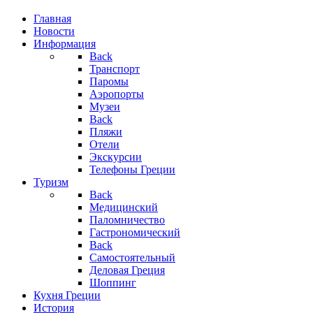
Главная
Новости
Информация
Back
Транспорт
Паромы
Аэропорты
Музеи
Back
Пляжи
Отели
Экскурсии
Телефоны Греции
Туризм
Back
Медицинский
Паломничество
Гастрономический
Back
Самостоятельный
Деловая Греция
Шоппинг
Кухня Греции
История