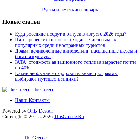
Русско-греческий словарь
Новые статьи
Куда россияне поедут в отпуск в августе 2026 года?
Пять греческих островов входят в число самых
популярных среди иностранных туристов
Драма: великолепные винодельни, насыщенные вкусы и
богатая культура
IATA: стоимость авиационного топлива вырастет почти
на 40%
Какие необычные оздоровительные программы
выбирают путешественники?
ThisGreece
Наши Контакты
Powered by
Onix
Design
Copyright © 2015 - 2026
ThisGreece.Ru
ThisGreece