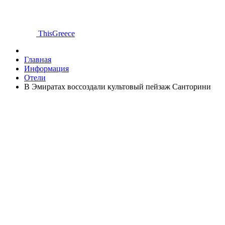
ThisGreece
Главная
Информация
Отели
В Эмиратах воссоздали культовый пейзаж Санторини