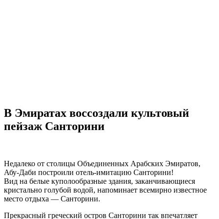
В Эмиратах воссоздали культовый
пейзаж Санторини
Недалеко от столицы Объединенных Арабских Эмиратов,
Абу-Даби построили отель-имитацию Санторини!
Вид на белые куполообразные здания, заканчивающиеся
кристально голубой водой, напоминает всемирно известное
место отдыха — Санторини.
Прекрасный греческий остров Санторини так впечатляет