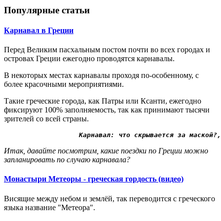
Популярные статьи
Карнавал в Греции
Перед Великим пасхальным постом почти во всех городах и
островах Греции ежегодно проводятся карнавалы.
В некоторых местах карнавалы проходя по-особенному, с
более красочными мероприятиями.
Такие греческие города, как Патры или Ксанти, ежегодно
фиксируют 100% заполняемость, так как принимают тысячи
зрителей со всей страны.
Карнавал: что скрывается за маской?,
Итак, давайте посмотрим, какие поездки по Греции можно
запланировать по случаю карнавала?
Монастыри Метеоры - греческая гордость (видео)
Висящие между небом и землёй, так переводится с греческого
языка название "Метеора".