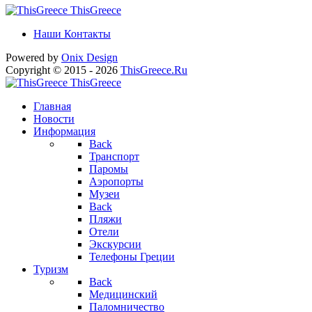
ThisGreece
Наши Контакты
Powered by
Onix
Design
Copyright © 2015 - 2026
ThisGreece.Ru
ThisGreece
Главная
Новости
Информация
Back
Транспорт
Паромы
Аэропорты
Музеи
Back
Пляжи
Отели
Экскурсии
Телефоны Греции
Туризм
Back
Медицинский
Паломничество