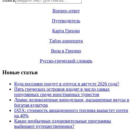
Поиск
Вопрос-ответ
Путеводитель
Карта Греции
Табло аэропорта
Виза в Грецию
Русско-греческий словарь
Новые статьи
Куда россияне поедут в отпуск в августе 2026 года?
Пять греческих островов входят в число самых
популярных среди иностранных туристов
Драма: великолепные винодельни, насыщенные вкусы и
богатая культура
IATA: стоимость авиационного топлива вырастет почти
на 40%
Какие необычные оздоровительные программы
выбирают путешественники?