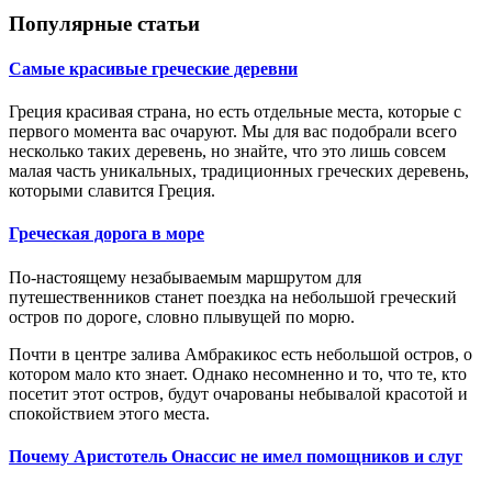
Популярные статьи
Самые красивые греческие деревни
Греция красивая страна, но есть отдельные места, которые с
первого момента вас очаруют. Мы для вас подобрали всего
несколько таких деревень, но знайте, что это лишь совсем
малая часть уникальных, традиционных греческих деревень,
которыми славится Греция.
Греческая дорога в море
По-настоящему незабываемым маршрутом для
путешественников станет поездка на небольшой греческий
остров по дороге, словно плывущей по морю.
Почти в центре залива Амбракикос есть небольшой остров, о
котором мало кто знает. Однако несомненно и то, что те, кто
посетит этот остров, будут очарованы небывалой красотой и
спокойствием этого места.
Почему Аристотель Онассис не имел помощников и слуг