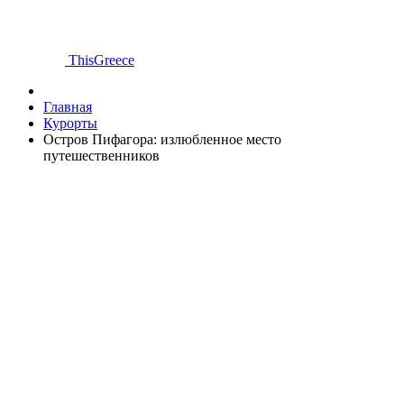
ThisGreece
Главная
Курорты
Остров Пифагора: излюбленное место
путешественников