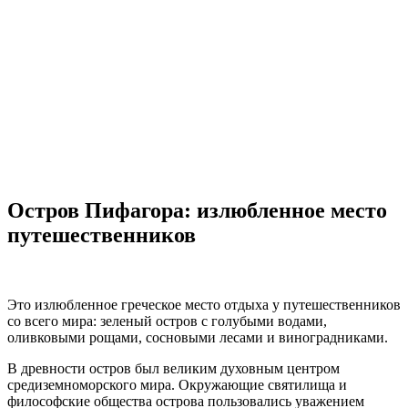
Остров Пифагора: излюбленное место
путешественников
Это излюбленное греческое место
отдыха у путешественников
со всего мира: з
еленый остров с голубыми водами
,
оливковыми
рощами
, сосновыми лесами и виноградниками.
В древности остров
был великим духовным центром
средиземноморского мира. Окружающие святилища и
философские общества острова пользовались уважением