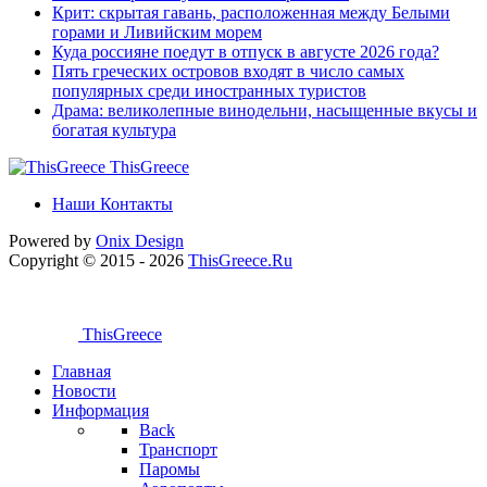
Крит: скрытая гавань, расположенная между Белыми
горами и Ливийским морем
Куда россияне поедут в отпуск в августе 2026 года?
Пять греческих островов входят в число самых
популярных среди иностранных туристов
Драма: великолепные винодельни, насыщенные вкусы и
богатая культура
ThisGreece
Наши Контакты
Powered by
Onix
Design
Copyright © 2015 - 2026
ThisGreece.Ru
ThisGreece
Главная
Новости
Информация
Back
Транспорт
Паромы