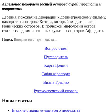
Авлемонас покоряет гостей острова аурой простоты и
очарования
Деревня, похожая на декорации к древнегреческому фильму,
находится на острове Китира, который входит в число
Ионических островов. В греческой мифологии остров
считается одним из главных культовых центров Афродиты.
Поиск
Вопрос-ответ
Путеводитель
Карта Греции
Табло аэропорта
Виза в Грецию
Русско-греческий словарь
Новые статьи
В какие страны лучше всего переехать?