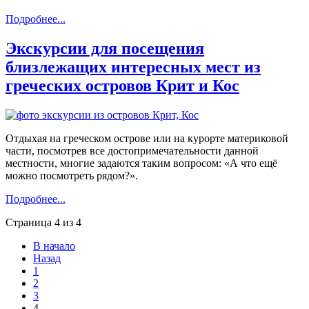
Подробнее...
Экскурсии для посещения
близлежащих интересных мест из
греческих островов Крит и Кос
Отдыхая на греческом острове или на курорте материковой
части, посмотрев все достопримечательности данной
местности, многие задаются таким вопросом: «А что ещё
можно посмотреть рядом?».
Подробнее...
Страница 4 из 4
В начало
Назад
1
2
3
4