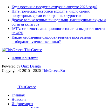
Куда россияне поедут в отпуск в августе 2026 года?
Пять греческих островов входят в число самых
популярных среди иностранных туристов
Драма: великолепные винодельни, насыщенные вкусы и
богатая культура
IATA: стоимость авиационного топлива вырастет почти
на 40%
Какие необычные оздоровительные программы
выбирают путешественники?
ThisGreece
Наши Контакты
Powered by
Onix
Design
Copyright © 2015 - 2026
ThisGreece.Ru
ThisGreece
Главная
Новости
Информация