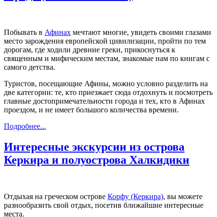
Побывать в
Афинах
мечтают многие, увидеть своими глазами
место зарождения европейской цивилизации, пройти по тем
дорогам, где ходили древние греки, прикоснуться к
священным и мифическим местам, знакомые нам по книгам с
самого детства.
Туристов, посещающие Афины, можно условно разделить на
две категории: те, кто приезжает сюда отдохнуть и посмотреть
главные достопримечательности города и тех, кто в Афинах
проездом, и не имеет большого количества времени.
Подробнее...
Интересные экскурсии из острова
Керкира и полуострова Халкидики
Отдыхая на греческом острове
Корфу (Керкира)
, вы можете
разнообразить свой отдых, посетив ближайшие интересные
места.