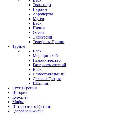
Back
Транспорт
Паромы
Аэропорты
Музеи
Back
Пляжи
Отели
Экскурсии
Телефоны Греции
Туризм
Back
Медицинский
Паломничество
Гастрономический
Back
Самостоятельный
Деловая Греция
Шоппинг
Кухня Греции
История
Курорты
Мифы
Интересное о Греции
Здоровье и жизнь