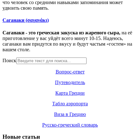
что человек со средними навыками запоминания может
удвоить свою память.
Саганаки (σαγανάκι)
Саганаки - это греческая закуска из жареного сыра,
на её
приготовление у вас уйдёт всего минут 10-15. Надеюсь,
саганаки вам придутся по вкусу и будут частым «гостем» на
вашем столе.
Поиск
Вопрос-ответ
Путеводитель
Карта Греции
Табло аэропорта
Виза в Грецию
Русско-греческий словарь
Новые статьи