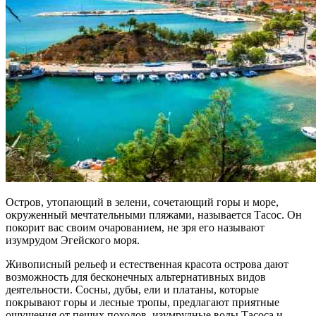
Остров, утопающий в зелени, сочетающий горы и море,
окруженный мечтательными пляжами, называется Тасос. Он
покорит вас своим очарованием, не зря его называют
изумрудом Эгейского моря.
Живописный рельеф и естественная красота острова дают
возможность для бесконечных альтернативных видов
деятельности. Сосны, дубы, ели и платаны, которые
покрывают горы и лесные тропы, предлагают приятные
ощущения от пеших походов, изумрудные воды Тасоса и