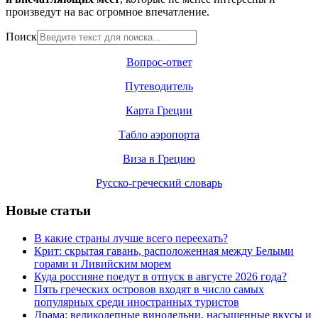
произведут на вас огромное впечатление.
Поиск
Вопрос-ответ
Путеводитель
Карта Греции
Табло аэропорта
Виза в Грецию
Русско-греческий словарь
Новые статьи
В какие страны лучше всего переехать?
Крит: скрытая гавань, расположенная между Белыми
горами и Ливийским морем
Куда россияне поедут в отпуск в августе 2026 года?
Пять греческих островов входят в число самых
популярных среди иностранных туристов
Драма: великолепные винодельни, насыщенные вкусы и