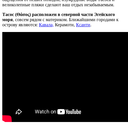
великолепные пляжи сделают ваш отдых незабываемым.
Тасос (Θάσος) расположен в северной части Эгейского
моря
, совсем рядом с материком. Ближайшими городами к
острову являются:
Кавала,
Керамоти,
Ксанти
.