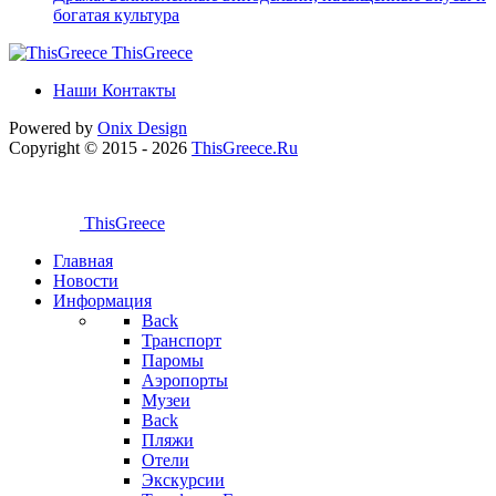
богатая культура
ThisGreece
Наши Контакты
Powered by
Onix
Design
Copyright © 2015 - 2026
ThisGreece.Ru
ThisGreece
Главная
Новости
Информация
Back
Транспорт
Паромы
Аэропорты
Музеи
Back
Пляжи
Отели
Экскурсии