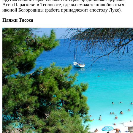
Агиа Параскеви в Теологосе, где вы сможете полюбоваться
иконой Богородицы (работа принадлежит апостолу Луке).
Пляжи Тасоса