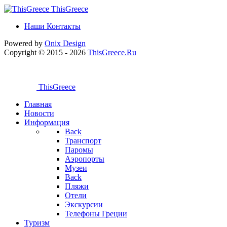
ThisGreece
Наши Контакты
Powered by
Onix
Design
Copyright © 2015 - 2026
ThisGreece.Ru
ThisGreece
Главная
Новости
Информация
Back
Транспорт
Паромы
Аэропорты
Музеи
Back
Пляжи
Отели
Экскурсии
Телефоны Греции
Туризм