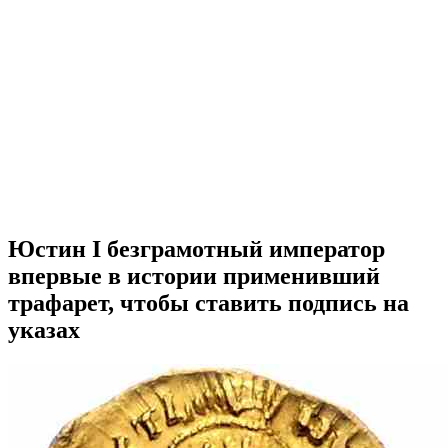
Юстин I безграмотный император
впервые в истории применивший
трафарет, чтобы ставить подпись на
указах