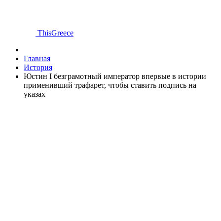
ThisGreece
Главная
История
Юстин I безграмотный император впервые в истории
применивший трафарет, чтобы ставить подпись на
указах