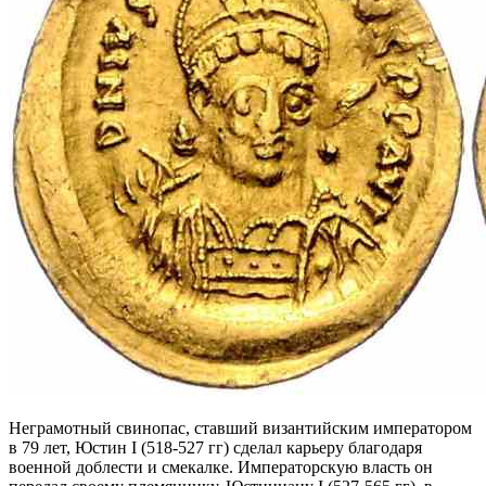
Неграмотный свинопас, ставший византийским императором
в 79 лет, Юстин І (518-527 гг) сделал карьеру благодаря
военной доблести и смекалке. Императорскую власть он