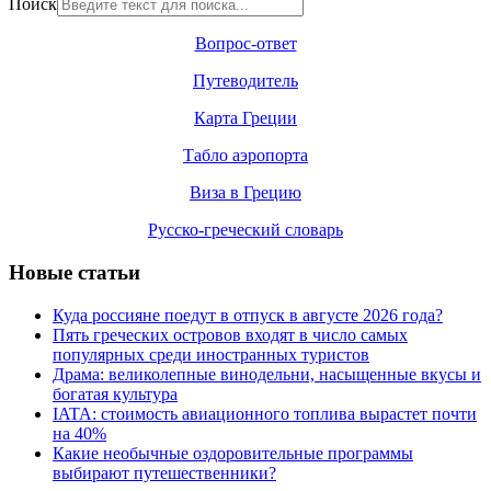
Поиск
Вопрос-ответ
Путеводитель
Карта Греции
Табло аэропорта
Виза в Грецию
Русско-греческий словарь
Новые статьи
Куда россияне поедут в отпуск в августе 2026 года?
Пять греческих островов входят в число самых
популярных среди иностранных туристов
Драма: великолепные винодельни, насыщенные вкусы и
богатая культура
IATA: стоимость авиационного топлива вырастет почти
на 40%
Какие необычные оздоровительные программы
выбирают путешественники?