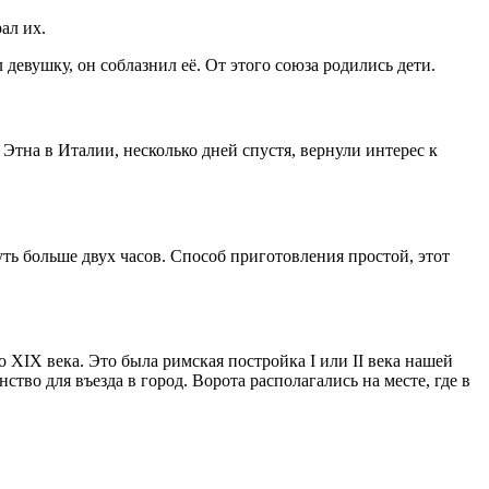
ал их.
 девушку, он соблазнил её. От этого союза родились дети.
Этна в Италии, несколько дней спустя, вернули интерес к
уть больше двух часов. Способ приготовления простой, этот
XIX века. Это была римская постройка I или II века нашей
ство для въезда в город.
Ворота
располагал
ись
на месте,
где в