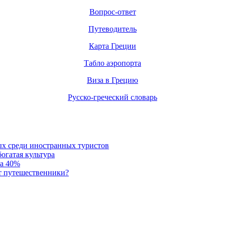
Вопрос-ответ
Путеводитель
Карта Греции
Табло аэропорта
Виза в Грецию
Русско-греческий словарь
ых среди иностранных туристов
огатая культура
на 40%
т путешественники?