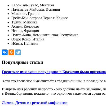
Кабо-Сан-Лукас, Мексика
Пальма-де-Майорка, Испания
Миконос, Греция
Грейс-Бей, острова Теркс и Кайкос
Тулум, Мексика
Аспен, Колорадо
Ницца, Франция
Пунта-Кана, Доминиканская Республика
Озеро Комо, Италия
Ибица, Испания
Популярные статьи
Греческое имя очень популярное в Бразилии было признан
Хотя это греческое имя считается традиционным, в последнее 
Выбрать имя ребенку непросто - оно должно иметь звучание, 
в Великобритании, показало, что одно имя выделяется среди ос
Ламия. Демон в греческой мифологии