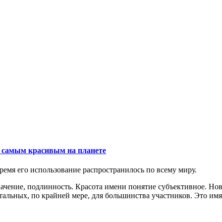
о самым красивым на планете
время его использование распространилось по всему миру.
значение, подлинность. Красота имени понятие субъективное. Н
тальных, по крайней мере, для большинства участников. Это имя