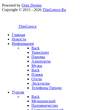
Powered by
Onix
Design
Copyright © 2015 - 2026
ThisGreece.Ru
ThisGreece
Главная
Новости
Информация
Back
Транспорт
Паромы
Аэропорты
Музеи
Back
Пляжи
Отели
Экскурсии
Телефоны Греции
Туризм
Back
Медицинский
Паломничество
Гастрономический