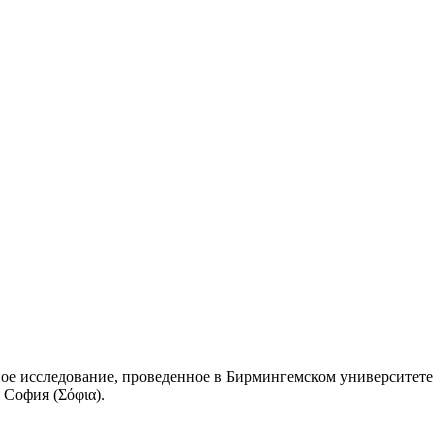
овое исследование, проведенное в Бирмингемском университете
 София (Σόφια).